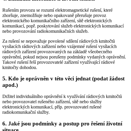
Rušením provozu se rozumí elektromagnetické rušení, které
zhoršuje, znemožňuje nebo opakovaně přerušuje provoz
elektronického komunikačního zařízení, sítě elektronických
komunikací, popř. poskytování služeb elektronických komunikací
nebo provozování radiokomunikačních služeb.
Za rušení se nepovažuje povolené sdílení rádiových kmitočtů
vysílacích rádiových zařízení nebo vzájemné rušení vysílacích
rádiových zařízení provozovaných na základě všeobecného
oprávnění, pokud nejsou porušeny podmínky vydaných oprávnění.
Takové rušení řeší provozovatelé zařízení využívající rádiové
kmitočty dohodou.
5. Kdo je oprávněn v této věci jednat (podat žádost
apod.)
Držitel individuálního oprávnění k využívání rádiových kmitočtů
nebo provozovatel rušeného zařízení, sítě nebo služby
elektronických komunikací, příp. provozovatel rušené
radiokomunikační služby.
6. Jaké jsou podmínky a postup pro řešení životní
situace