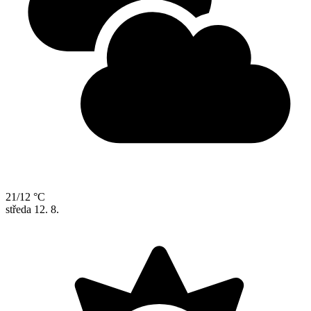
21/12 °C
středa
12. 8.