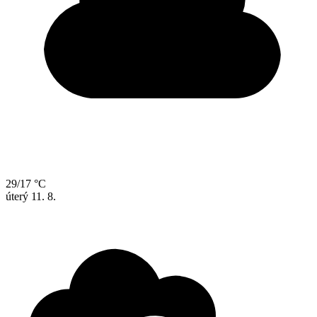
29/17 °C
úterý
11. 8.