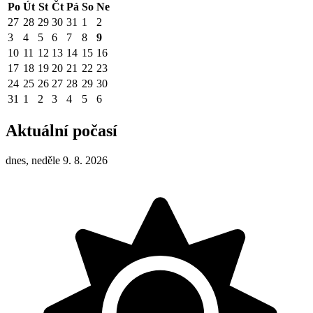
Po
Út
St
Čt
Pá
So
Ne
27
28
29
30
31
1
2
3
4
5
6
7
8
9
10
11
12
13
14
15
16
17
18
19
20
21
22
23
24
25
26
27
28
29
30
31
1
2
3
4
5
6
Aktuální počasí
dnes, neděle 9. 8. 2026