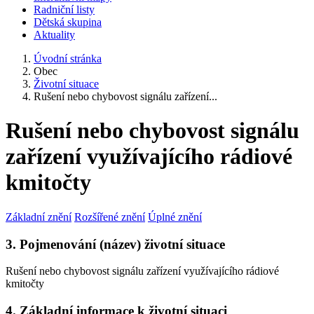
Radniční listy
Dětská skupina
Aktuality
Úvodní stránka
Obec
Životní situace
Rušení nebo chybovost signálu zařízení...
Rušení nebo chybovost signálu
zařízení využívajícího rádiové
kmitočty
Základní znění
Rozšířené znění
Úplné znění
3. Pojmenování (název) životní situace
Rušení nebo chybovost signálu zařízení využívajícího rádiové
kmitočty
4. Základní informace k životní situaci