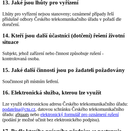
13. Jaké jsou lhůty pro vyřízení
Lhůty pro vyřízení nejsou stanoveny; oznámené případy řeší
příslušné odbory Českého telekomunikačního úřadu v pořadí dle
doručení.
14. Kteří jsou další účastníci (dotčení) řešení životní
situace
Subjekt, jehož zařízení nebo činnost způsobuje rušení -
kontrolovaná osoba.
15. Jaké další činnosti jsou po žadateli požadovány
Součinnost při místním šetření.
16. Elektronická služba, kterou lze využít
Lze využít elektronickou adresu Českého telekomunikačního úřadu:
podatelna@ctu.cz
, datovou schránku Českého telekomunikačního
úřadu:
a9qaats
nebo
elektronický formulář pro oznámení rušení
(podání je možné učinit bez elektronického podpisu).