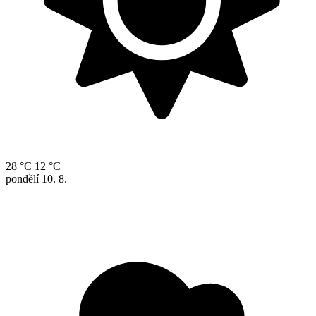
28 °C
12 °C
pondělí
10. 8.