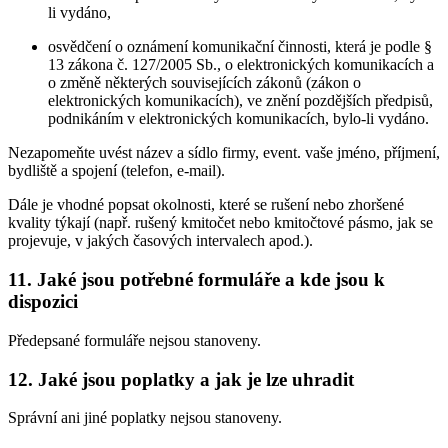
li vydáno,
osvědčení o oznámení komunikační činnosti, která je podle §
13 zákona č. 127/2005 Sb., o elektronických komunikacích a
o změně některých souvisejících zákonů (zákon o
elektronických komunikacích), ve znění pozdějších předpisů,
podnikáním v elektronických komunikacích, bylo-li vydáno.
Nezapomeňte uvést název a sídlo firmy, event. vaše jméno, příjmení,
bydliště a spojení (telefon, e-mail).
Dále je vhodné popsat okolnosti, které se rušení nebo zhoršené
kvality týkají (např. rušený kmitočet nebo kmitočtové pásmo, jak se
projevuje, v jakých časových intervalech apod.).
11. Jaké jsou potřebné formuláře a kde jsou k
dispozici
Předepsané formuláře nejsou stanoveny.
12. Jaké jsou poplatky a jak je lze uhradit
Správní ani jiné poplatky nejsou stanoveny.