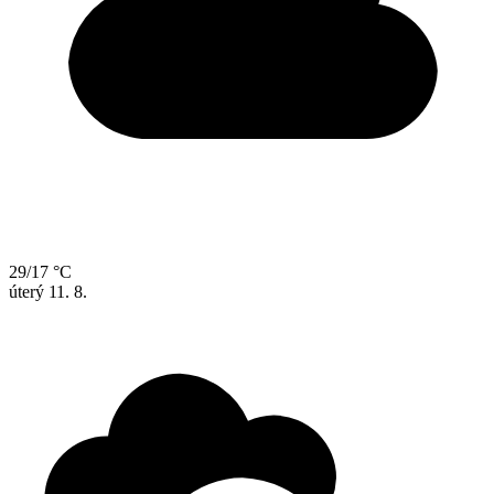
29/17 °C
úterý
11. 8.