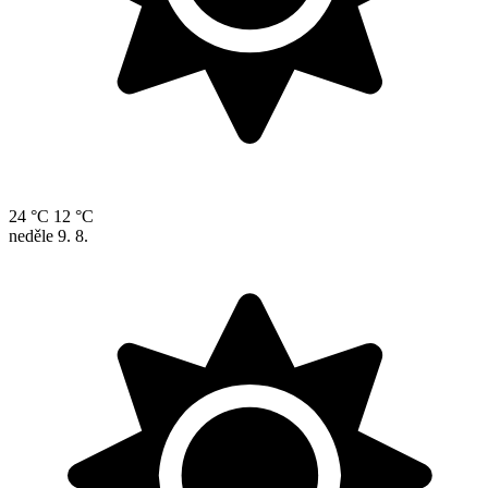
24 °C
12 °C
neděle
9. 8.