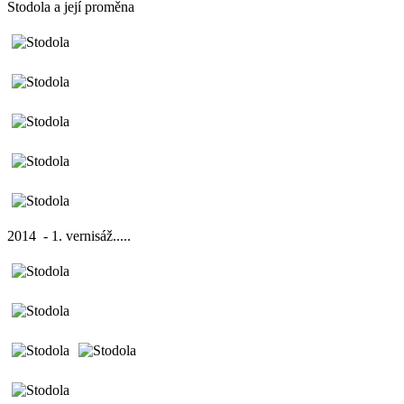
Stodola a její proměna
2014 - 1. vernisáž.....