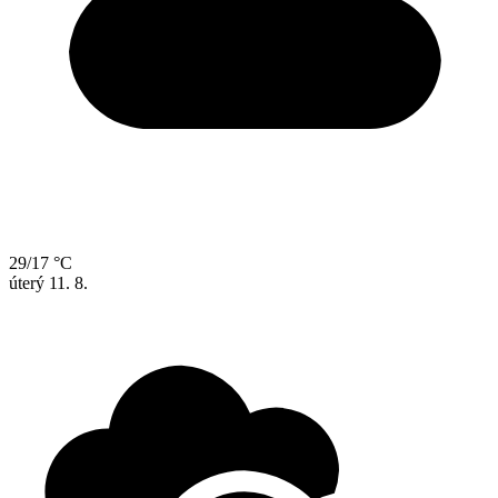
29/17 °C
úterý
11. 8.