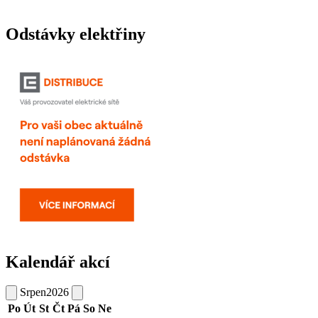
Odstávky elektřiny
Kalendář akcí
Srpen
2026
Po
Út
St
Čt
Pá
So
Ne