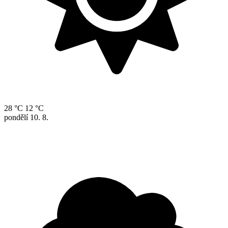
28 °C
12 °C
pondělí
10. 8.