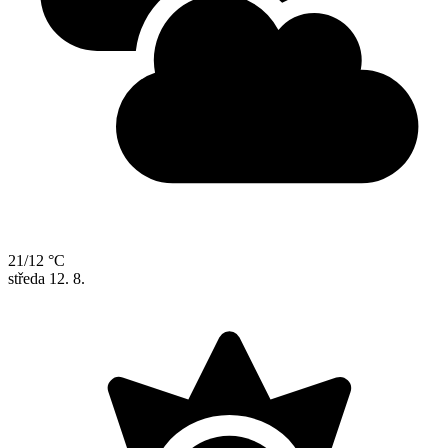
21/12 °C
středa
12. 8.