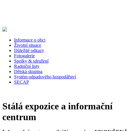
Informace o obci
Životní situace
Důležité odkazy
Fotogalerie
Spolky & sdružení
Radniční listy
Dětská skupina
Systém odpadového hospodářství
SECAP
Stálá expozice a informační
centrum