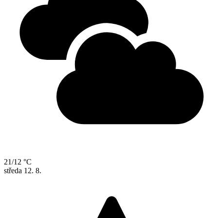
21/12 °C
středa
12. 8.