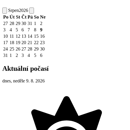
Srpen
2026
Po
Út
St
Čt
Pá
So
Ne
27
28
29
30
31
1
2
3
4
5
6
7
8
9
10
11
12
13
14
15
16
17
18
19
20
21
22
23
24
25
26
27
28
29
30
31
1
2
3
4
5
6
Aktuální počasí
dnes, neděle 9. 8. 2026