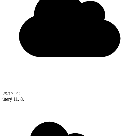
29/17 °C
úterý
11. 8.