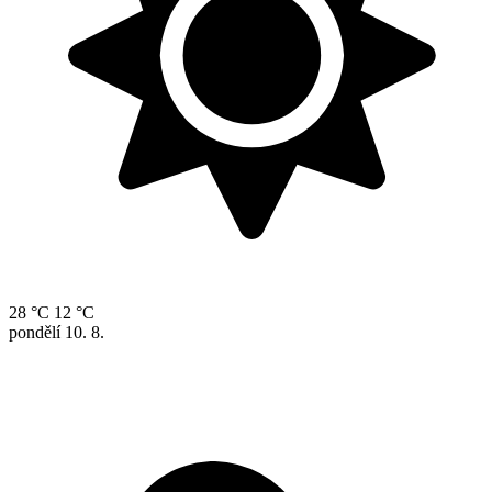
28 °C
12 °C
pondělí
10. 8.