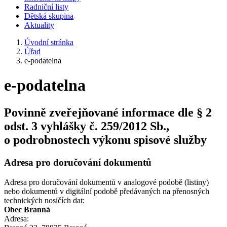
Radniční listy
Dětská skupina
Aktuality
Úvodní stránka
Úřad
e-podatelna
e-podatelna
Povinně zveřejňované informace dle § 2
odst. 3 vyhlášky č. 259/2012 Sb.,
o podrobnostech výkonu spisové služby
Adresa pro doručování dokumentů
Adresa pro doručování dokumentů v analogové podobě (listiny)
nebo dokumentů v digitální podobě předávaných na přenosných
technických nosičích dat:
Obec Branná
Adresa: