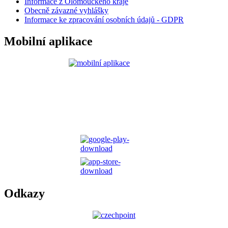
Informace z Olomouckého kraje
Obecně závazné vyhlášky
Informace ke zpracování osobních údajů - GDPR
Mobilní aplikace
Odkazy