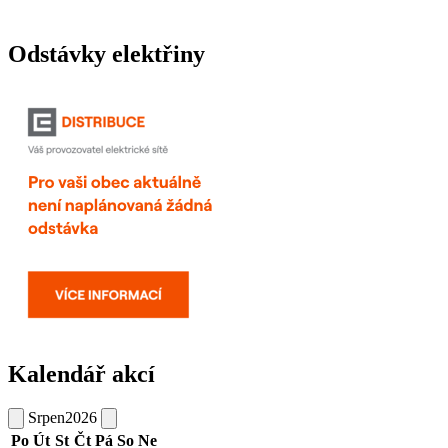
Odstávky elektřiny
Kalendář akcí
Srpen
2026
Po
Út
St
Čt
Pá
So
Ne