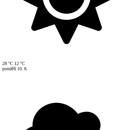
28 °C
12 °C
pondělí
10. 8.