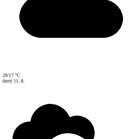
29/17 °C
úterý
11. 8.