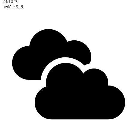
23/10 °C
neděle
9. 8.