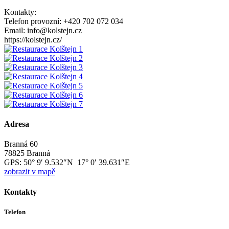
Kontakty:
Telefon provozní: +420 702 072 034
Email: info@kolstejn.cz
https://kolstejn.cz/
Adresa
Branná 60
78825 Branná
GPS:
50° 9′ 9.532″N 17° 0′ 39.631″E
zobrazit v mapě
Kontakty
Telefon