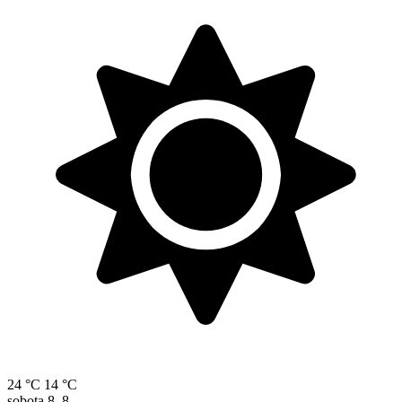
24 °C
14 °C
sobota
8. 8.