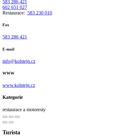
583 286 421
602 651 027
Restaurace:
583 230 010
Fax
583 286 421
E-mail
info@kolstejn.cz
WWW
www.kolstejn.cz
Kategorie
restaurace a motoresty
Turista