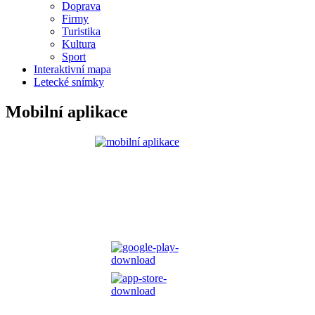
Doprava
Firmy
Turistika
Kultura
Sport
Interaktivní mapa
Letecké snímky
Mobilní aplikace