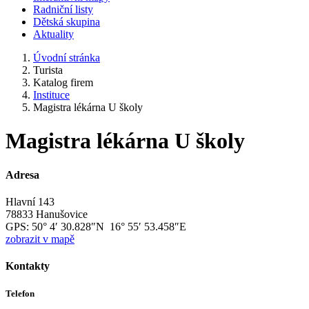
Radniční listy
Dětská skupina
Aktuality
Úvodní stránka
Turista
Katalog firem
Instituce
Magistra lékárna U školy
Magistra lékárna U školy
Adresa
Hlavní 143
78833 Hanušovice
GPS:
50° 4′ 30.828″N 16° 55′ 53.458″E
zobrazit v mapě
Kontakty
Telefon