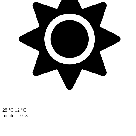
28 °C
12 °C
pondělí
10. 8.