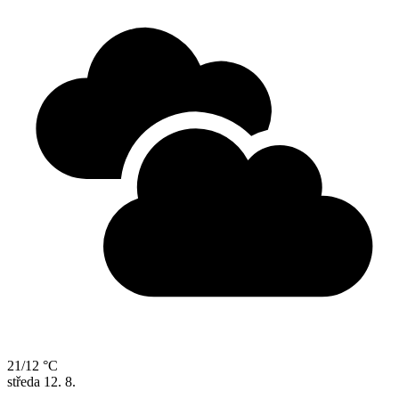
21/12 °C
středa
12. 8.