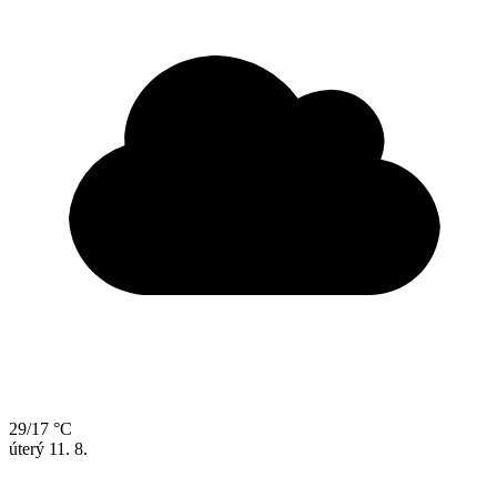
29/17 °C
úterý
11. 8.