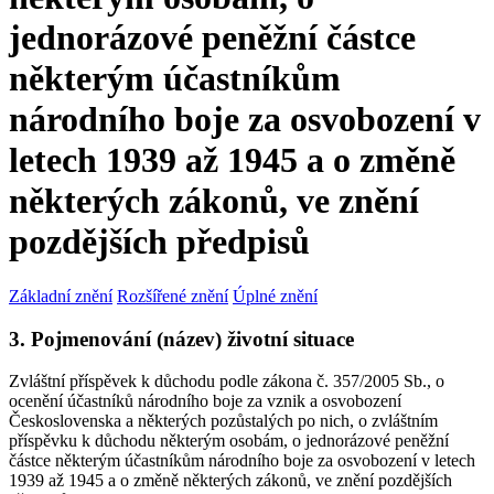
jednorázové peněžní částce
některým účastníkům
národního boje za osvobození v
letech 1939 až 1945 a o změně
některých zákonů, ve znění
pozdějších předpisů
Základní znění
Rozšířené znění
Úplné znění
3. Pojmenování (název) životní situace
Zvláštní příspěvek k důchodu podle zákona č. 357/2005 Sb., o
ocenění účastníků národního boje za vznik a osvobození
Československa a některých pozůstalých po nich, o zvláštním
příspěvku k důchodu některým osobám, o jednorázové peněžní
částce některým účastníkům národního boje za osvobození v letech
1939 až 1945 a o změně některých zákonů, ve znění pozdějších