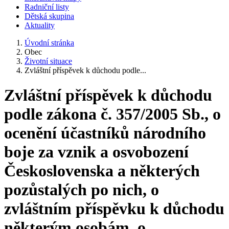
Radniční listy
Dětská skupina
Aktuality
Úvodní stránka
Obec
Životní situace
Zvláštní příspěvek k důchodu podle...
Zvláštní příspěvek k důchodu
podle zákona č. 357/2005 Sb., o
ocenění účastníků národního
boje za vznik a osvobození
Československa a některých
pozůstalých po nich, o
zvláštním příspěvku k důchodu
některým osobám, o