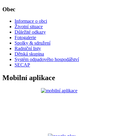
Obec
Informace o obci
Životní situace
Důležité odkazy
Fotogalerie
Spolky & sdružení
Radniční listy
Dětská skupina
Systém odpadového hospodářství
SECAP
Mobilní aplikace