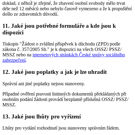
doklad, z něhož je zřejmé, že zbavení osobní svobody mělo trvat
déle než 12 měsíců nebo nebylo časově vymezeno a že k propuštění
došlo ze zdravotních důvodů.
11. Jaké jsou potřebné formuláře a kde jsou k
dispozici
Tiskopis "Žádost o zvláštní příspěvek k důchodu (ZPD) podle
zákona č. 357/2005 Sb." je k dispozici na všech OSSZ/ PSSZ/
MSSZ nebo na
internetových stránkách České správy sociálního
zabezpečení
.
12. Jaké jsou poplatky a jak je lze uhradit
Správní ani jiné poplatky nejsou stanoveny.
Případné ověření pravosti listinných dokumentů překládaných při
osobním podání žádosti provádí bezplatně příslušná OSSZ/ PSSZ/
MSSZ.
13. Jaké jsou lhůty pro vyřízení
Lhůty pro vydání rozhodnutí jsou stanoveny správním řádem.