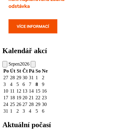
Kalendář akcí
Srpen
2026
Po
Út
St
Čt
Pá
So
Ne
27
28
29
30
31
1
2
3
4
5
6
7
8
9
10
11
12
13
14
15
16
17
18
19
20
21
22
23
24
25
26
27
28
29
30
31
1
2
3
4
5
6
Aktuální počasí