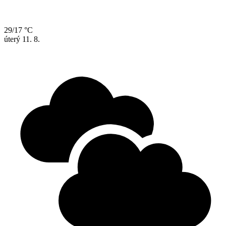
29/17 °C
úterý
11. 8.