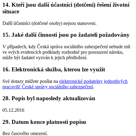
14. Kteří jsou další účastníci (dotčení) řešení životní
situace
Další účastníci (dotčené osoby) nejsou stanoveni.
15. Jaké další činnosti jsou po žadateli požadovány
V případech, kdy Česká správa sociálního zabezpečení nebude mít
ve svých evidencích podklady rozhodné pro posouzení nároku,
může být žadatel vyzván k jejich předložení.
16. Elektronická služba, kterou lze využít
Své dotazy můžete posílat na
elektronické podatelny jednotlivých
pracovišť České správy sociálního zabezpečení
.
28. Popis byl naposledy aktualizován
05.12.2016
29. Datum konce platnosti popisu
Bez časového omezení.