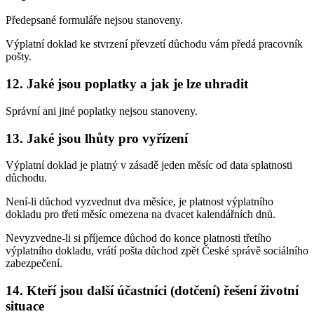
Předepsané formuláře nejsou stanoveny.
Výplatní doklad ke stvrzení převzetí důchodu vám předá pracovník
pošty.
12. Jaké jsou poplatky a jak je lze uhradit
Správní ani jiné poplatky nejsou stanoveny.
13. Jaké jsou lhůty pro vyřízení
Výplatní doklad je platný v zásadě jeden měsíc od data splatnosti
důchodu.
Není-li důchod vyzvednut dva měsíce, je platnost výplatního
dokladu pro třetí měsíc omezena na dvacet kalendářních dnů.
Nevyzvedne-li si příjemce důchod do konce platnosti třetího
výplatního dokladu, vrátí pošta důchod zpět České správě sociálního
zabezpečení.
14. Kteří jsou další účastníci (dotčení) řešení životní
situace