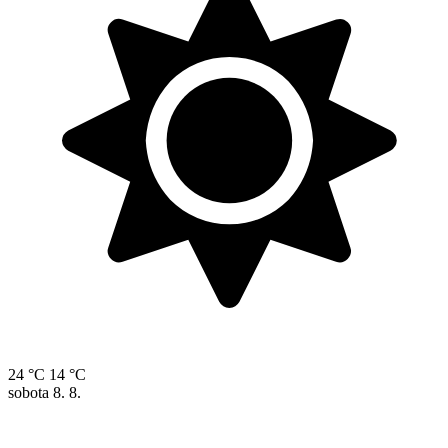
24 °C
14 °C
sobota
8. 8.