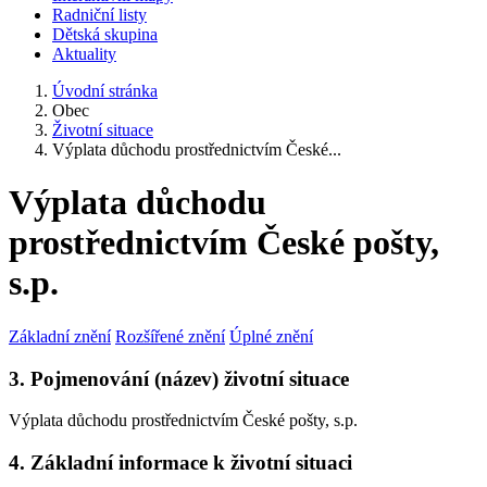
Radniční listy
Dětská skupina
Aktuality
Úvodní stránka
Obec
Životní situace
Výplata důchodu prostřednictvím České...
Výplata důchodu
prostřednictvím České pošty,
s.p.
Základní znění
Rozšířené znění
Úplné znění
3. Pojmenování (název) životní situace
Výplata důchodu prostřednictvím České pošty, s.p.
4. Základní informace k životní situaci