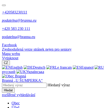
+420583230111
podatelna@branna.eu
+420 583 230 111
podatelna@branna.eu
Facebook
Zjednodušená verze stránek nejen pro seniory
Mapa webu
Vytisknout
CZ
English
Deutsch
Le français
Espanol
русский
Українська
Branná
„U ŠUMPERKA“
Hledaný výraz
Hledat
rozšířené vyhledávání
Obec
Úřad