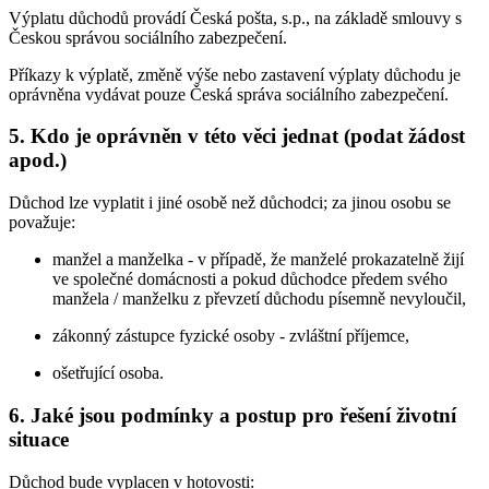
Výplatu důchodů provádí Česká pošta, s.p., na základě smlouvy s
Českou správou sociálního zabezpečení.
Příkazy k výplatě, změně výše nebo zastavení výplaty důchodu je
oprávněna vydávat pouze Česká správa sociálního zabezpečení.
5. Kdo je oprávněn v této věci jednat (podat žádost
apod.)
Důchod lze vyplatit i jiné osobě než důchodci; za jinou osobu se
považuje:
manžel a manželka - v případě, že manželé prokazatelně žijí
ve společné domácnosti a pokud důchodce předem svého
manžela / manželku z převzetí důchodu písemně nevyloučil,
zákonný zástupce fyzické osoby - zvláštní příjemce,
ošetřující osoba.
6. Jaké jsou podmínky a postup pro řešení životní
situace
Důchod bude vyplacen v hotovosti: