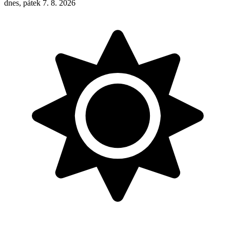
dnes, pátek 7. 8. 2026