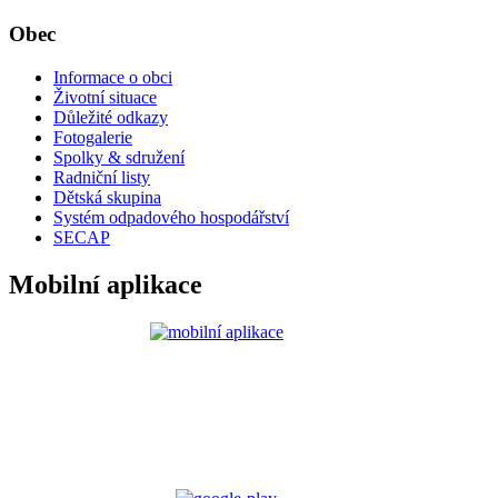
Obec
Informace o obci
Životní situace
Důležité odkazy
Fotogalerie
Spolky & sdružení
Radniční listy
Dětská skupina
Systém odpadového hospodářství
SECAP
Mobilní aplikace