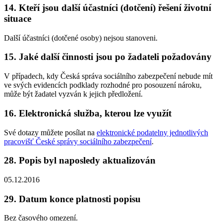
14. Kteří jsou další účastníci (dotčení) řešení životní
situace
Další účastníci (dotčené osoby) nejsou stanoveni.
15. Jaké další činnosti jsou po žadateli požadovány
V případech, kdy Česká správa sociálního zabezpečení nebude mít
ve svých evidencích podklady rozhodné pro posouzení nároku,
může být žadatel vyzván k jejich předložení.
16. Elektronická služba, kterou lze využít
Své dotazy můžete posílat na
elektronické podatelny jednotlivých
pracovišť České správy sociálního zabezpečení
.
28. Popis byl naposledy aktualizován
05.12.2016
29. Datum konce platnosti popisu
Bez časového omezení.