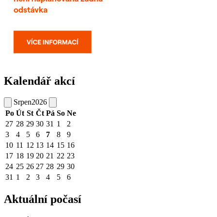
Kalendář akcí
Srpen
2026
Po
Út
St
Čt
Pá
So
Ne
27
28
29
30
31
1
2
3
4
5
6
7
8
9
10
11
12
13
14
15
16
17
18
19
20
21
22
23
24
25
26
27
28
29
30
31
1
2
3
4
5
6
Aktuální počasí