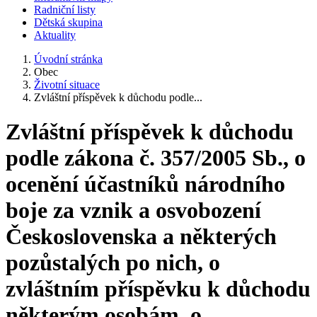
Radniční listy
Dětská skupina
Aktuality
Úvodní stránka
Obec
Životní situace
Zvláštní příspěvek k důchodu podle...
Zvláštní příspěvek k důchodu
podle zákona č. 357/2005 Sb., o
ocenění účastníků národního
boje za vznik a osvobození
Československa a některých
pozůstalých po nich, o
zvláštním příspěvku k důchodu
některým osobám, o