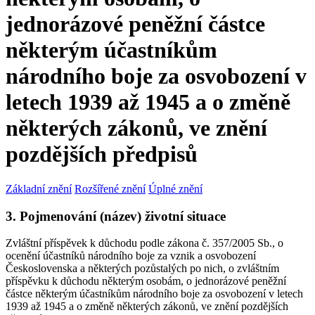
jednorázové peněžní částce
některým účastníkům
národního boje za osvobození v
letech 1939 až 1945 a o změně
některých zákonů, ve znění
pozdějších předpisů
Základní znění
Rozšířené znění
Úplné znění
3. Pojmenování (název) životní situace
Zvláštní příspěvek k důchodu podle zákona č. 357/2005 Sb., o
ocenění účastníků národního boje za vznik a osvobození
Československa a některých pozůstalých po nich, o zvláštním
příspěvku k důchodu některým osobám, o jednorázové peněžní
částce některým účastníkům národního boje za osvobození v letech
1939 až 1945 a o změně některých zákonů, ve znění pozdějších