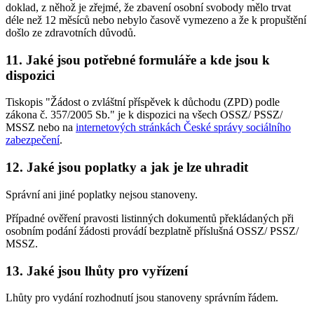
doklad, z něhož je zřejmé, že zbavení osobní svobody mělo trvat
déle než 12 měsíců nebo nebylo časově vymezeno a že k propuštění
došlo ze zdravotních důvodů.
11. Jaké jsou potřebné formuláře a kde jsou k
dispozici
Tiskopis "Žádost o zvláštní příspěvek k důchodu (ZPD) podle
zákona č. 357/2005 Sb." je k dispozici na všech OSSZ/ PSSZ/
MSSZ nebo na
internetových stránkách České správy sociálního
zabezpečení
.
12. Jaké jsou poplatky a jak je lze uhradit
Správní ani jiné poplatky nejsou stanoveny.
Případné ověření pravosti listinných dokumentů překládaných při
osobním podání žádosti provádí bezplatně příslušná OSSZ/ PSSZ/
MSSZ.
13. Jaké jsou lhůty pro vyřízení
Lhůty pro vydání rozhodnutí jsou stanoveny správním řádem.