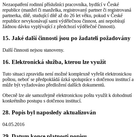
Nezaopatření rodinní příslušníci pracovníka, bydlící v České
republice (manžel či manželka, registrovaný partner či registrovaná
partnerka, dítě, studující dítě až do 26 let věku, pokud v České
republice nevykonávají sami výdělečnou činnost, ani nepobírají
žádnou dávku vyplývající z předchozí výdělečné činnosti).
15. Jaké další činnosti jsou po žadateli požadovány
Další činnosti nejsou stanoveny.
16. Elektronická služba, kterou lze využít
Tuto situaci zpravidla není možné komplexně vyřešit elektronickou
poštou, neboť se předpokládá úzká spolupráce s dotčenou institucí a
může být vyžadováno předložení dalších dokumentů.
Obecně lze ale samozřejmě elektronickou poštu využít k dohodnutí
konkrétního postupu s dotčenou institucí.
28. Popis byl naposledy aktualizován
04.05.2016
29. Datum konce platnosti popisu