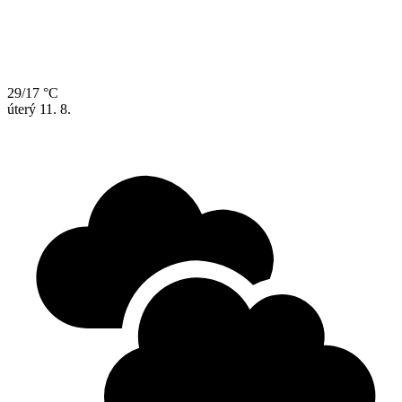
29/17 °C
úterý
11. 8.