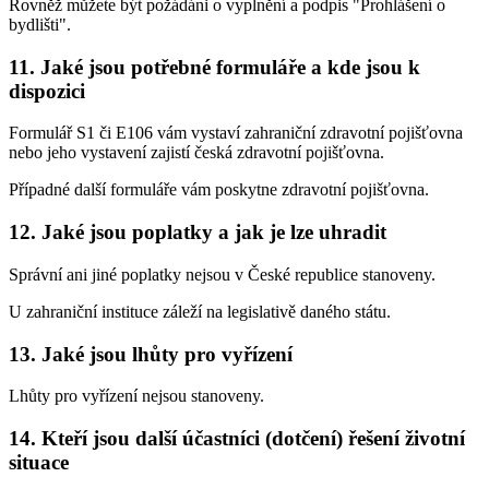
Rovněž můžete být požádáni o vyplnění a podpis "Prohlášení o
bydlišti".
11. Jaké jsou potřebné formuláře a kde jsou k
dispozici
Formulář S1 či E106 vám vystaví zahraniční zdravotní pojišťovna
nebo jeho vystavení zajistí česká zdravotní pojišťovna.
Případné další formuláře vám poskytne zdravotní pojišťovna.
12. Jaké jsou poplatky a jak je lze uhradit
Správní ani jiné poplatky nejsou v České republice stanoveny.
U zahraniční instituce záleží na legislativě daného státu.
13. Jaké jsou lhůty pro vyřízení
Lhůty pro vyřízení nejsou stanoveny.
14. Kteří jsou další účastníci (dotčení) řešení životní
situace