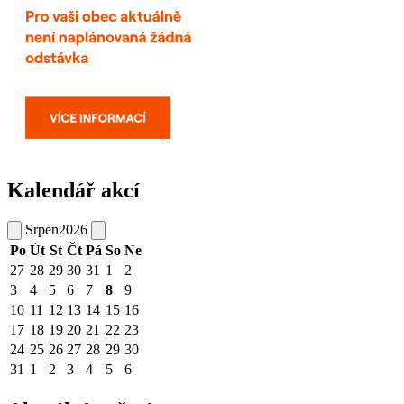
Kalendář akcí
Srpen
2026
Po
Út
St
Čt
Pá
So
Ne
27
28
29
30
31
1
2
3
4
5
6
7
8
9
10
11
12
13
14
15
16
17
18
19
20
21
22
23
24
25
26
27
28
29
30
31
1
2
3
4
5
6