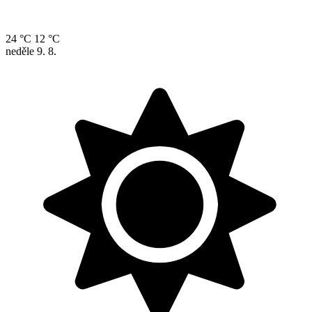
24 °C
12 °C
neděle
9. 8.