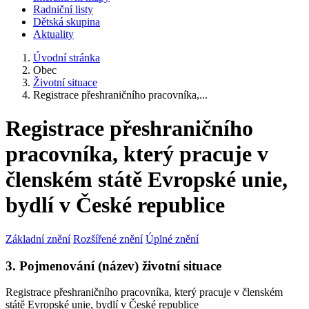
Radniční listy
Dětská skupina
Aktuality
Úvodní stránka
Obec
Životní situace
Registrace přeshraničního pracovníka,...
Registrace přeshraničního
pracovníka, který pracuje v
členském státě Evropské unie,
bydlí v České republice
Základní znění
Rozšířené znění
Úplné znění
3. Pojmenování (název) životní situace
Registrace přeshraničního pracovníka, který pracuje v členském
státě Evropské unie, bydlí v České republice