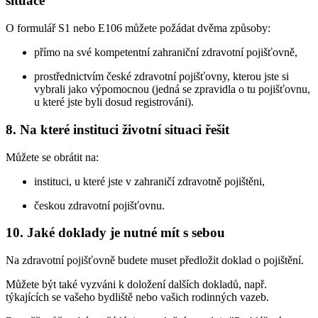
situace
O formulář S1 nebo E106 můžete požádat dvěma způsoby:
přímo na své kompetentní zahraniční zdravotní pojišťovně,
prostřednictvím české zdravotní pojišťovny, kterou jste si
vybrali jako výpomocnou (jedná se zpravidla o tu pojišťovnu,
u které jste byli dosud registrováni).
8. Na které instituci životní situaci řešit
Můžete se obrátit na:
instituci, u které jste v zahraničí zdravotně pojištěni,
českou zdravotní pojišťovnu.
10. Jaké doklady je nutné mít s sebou
Na zdravotní pojišťovně budete muset předložit doklad o pojištění.
Můžete být také vyzváni k doložení dalších dokladů, např.
týkajících se vašeho bydliště nebo vašich rodinných vazeb.