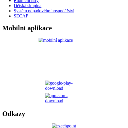
Radniční listy
Dětská skupina
Systém odpadového hospodářství
SECAP
Mobilní aplikace
Odkazy