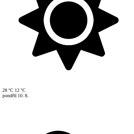
28 °C
12 °C
pondělí
10. 8.