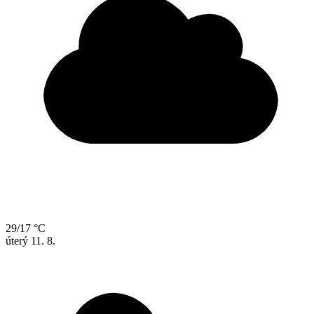
29/17 °C
úterý
11. 8.