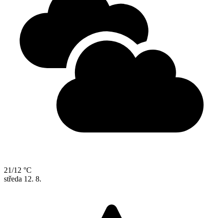
21/12 °C
středa
12. 8.