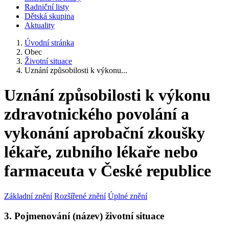
Radniční listy
Dětská skupina
Aktuality
Úvodní stránka
Obec
Životní situace
Uznání způsobilosti k výkonu...
Uznání způsobilosti k výkonu
zdravotnického povolání a
vykonání aprobační zkoušky
lékaře, zubního lékaře nebo
farmaceuta v České republice
Základní znění
Rozšířené znění
Úplné znění
3. Pojmenování (název) životní situace