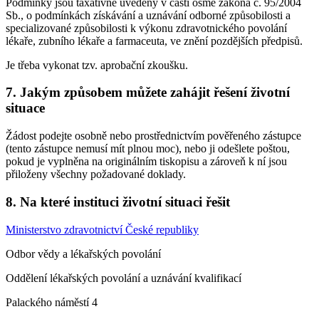
Podmínky jsou taxativně uvedeny v části osmé zákona č. 95/2004
Sb., o podmínkách získávání a uznávání odborné způsobilosti a
specializované způsobilosti k výkonu zdravotnického povolání
lékaře, zubního lékaře a farmaceuta, ve znění pozdějších předpisů.
Je třeba vykonat tzv. aprobační zkoušku.
7. Jakým způsobem můžete zahájit řešení životní
situace
Žádost podejte osobně nebo prostřednictvím pověřeného zástupce
(tento zástupce nemusí mít plnou moc), nebo ji odešlete poštou,
pokud je vyplněna na originálním tiskopisu a zároveň k ní jsou
přiloženy všechny požadované doklady.
8. Na které instituci životní situaci řešit
Ministerstvo zdravotnictví České republiky
Odbor vědy a lékařských povolání
Oddělení lékařských povolání a uznávání kvalifikací
Palackého náměstí 4