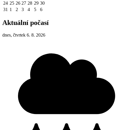
24
25
26
27
28
29
30
31
1
2
3
4
5
6
Aktuální počasí
dnes, čtvrtek 6. 8. 2026