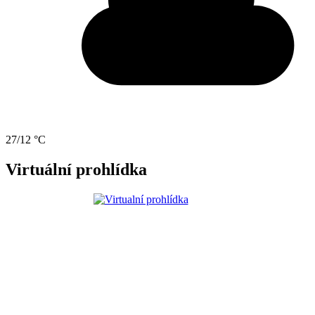
27/12 °C
Virtuální prohlídka