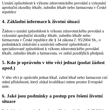
Uznání způsobilosti k výkonu zdravotnického povolání a vykonání
aprobační zkoušky lékaře, zubního lékaře nebo farmaceuta v České
republice
4. Základní informace k životní situaci
Žádost o uznání způsobilosti k výkonu zdravotnického povolání a
vykonání aprobační zkoušky lékaře, zubního lékaře nebo
farmaceuta v České republice dle § 34 zákona č. 95/2004 Sb., o
podmínkách získávání a uznávání odborné způsobilosti a
specializované způsobilosti k výkonu zdravotnického povolání
lékaře, zubního lékaře a farmaceuta, ve znění pozdějších předpisů.
5. Kdo je oprávněn v této věci jednat (podat žádost
apod.)
V této věci je oprávněn jednat lékař, zubní lékař nebo farmaceut cizí
státní příslušnosti, který získal kvalifikaci mimo prostor Evropské
unie.
6. Jaké jsou podmínky a postup pro řešení životní
situace