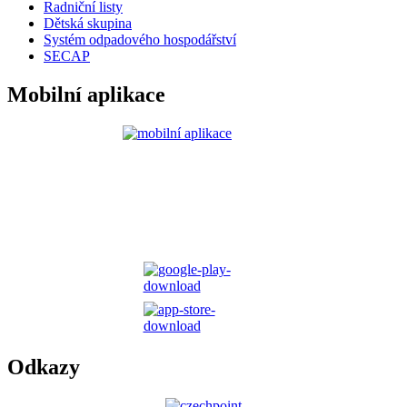
Radniční listy
Dětská skupina
Systém odpadového hospodářství
SECAP
Mobilní aplikace
Odkazy