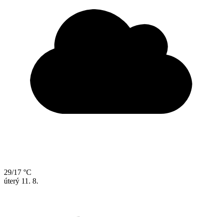
29/17 °C
úterý
11. 8.