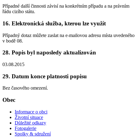
Případné další činnosti závisí na konkrétním případu a na právním
řádu cizího státu.
16. Elektronická služba, kterou lze využít
Případný dotaz můžete zaslat na e-mailovou adresu místa uvedeného
v bodě 08.
28. Popis byl naposledy aktualizován
03.08.2015
29. Datum konce platnosti popisu
Bez časového omezení.
Obec
Informace o obci
Životní situace
Důležité odkazy
Fotogalerie
Spolky & sdružení