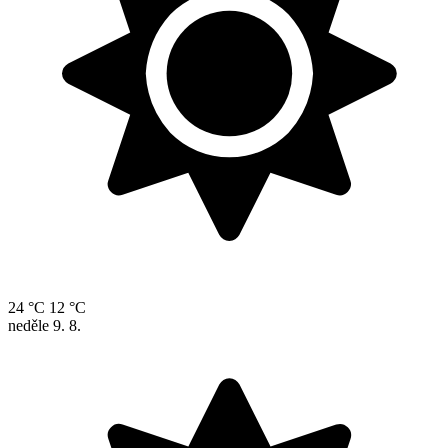
24 °C
12 °C
neděle
9. 8.