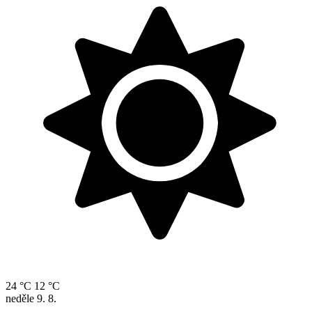
24 °C
12 °C
neděle
9. 8.