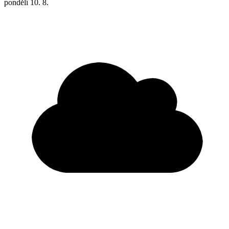
pondělí
10. 8.