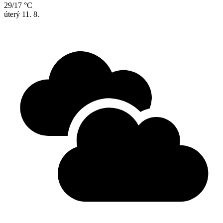
29/17 °C
úterý
11. 8.