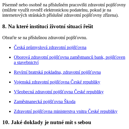
Písemně nebo osobně na příslušném pracovišti zdravotní pojišťovny
(můžete využít rovněž elektronickou podatelnu, pokud je na
internetových stránkách příslušné zdravotní pojišťovny zřízena).
8. Na které instituci životní situaci řešit
Obraťte se na příslušnou zdravotní pojišťovnu.
Česká průmyslová zdravotní pojišťovna
Oborová zdravotní pojišťovna zaměstnanců bank, pojišťoven
a stavebnictví
Revírní bratrská pokladna, zdravotní pojišťovna
Vojenská zdravotní pojišťovna České republiky
Všeobecná zdravotní pojišťovna České republiky
Zaměstnanecká pojišťovna Škoda
Zdravotní pojišťovna ministerstva vnitra České republiky
10. Jaké doklady je nutné mít s sebou