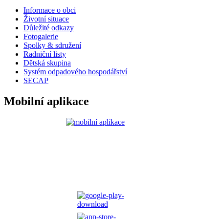
Informace o obci
Životní situace
Důležité odkazy
Fotogalerie
Spolky & sdružení
Radniční listy
Dětská skupina
Systém odpadového hospodářství
SECAP
Mobilní aplikace