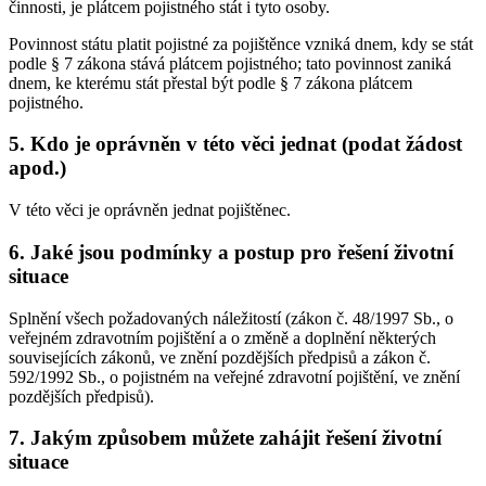
činnosti, je plátcem pojistného stát i tyto osoby.
Povinnost státu platit pojistné za pojištěnce vzniká dnem, kdy se stát
podle § 7 zákona stává plátcem pojistného; tato povinnost zaniká
dnem, ke kterému stát přestal být podle § 7 zákona plátcem
pojistného.
5. Kdo je oprávněn v této věci jednat (podat žádost
apod.)
V této věci je oprávněn jednat pojištěnec.
6. Jaké jsou podmínky a postup pro řešení životní
situace
Splnění všech požadovaných náležitostí (zákon č. 48/1997 Sb., o
veřejném zdravotním pojištění a o změně a doplnění některých
souvisejících zákonů, ve znění pozdějších předpisů a zákon č.
592/1992 Sb., o pojistném na veřejné zdravotní pojištění, ve znění
pozdějších předpisů).
7. Jakým způsobem můžete zahájit řešení životní
situace