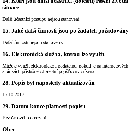
14. Kteří jsou další účastníci (dotčení) řešení životní
situace
Další účastníci postupu nejsou stanoveni.
15. Jaké další činnosti jsou po žadateli požadovány
Další činnosti nejsou stanoveny.
16. Elektronická služba, kterou lze využít
Můžete využít elektronickou podatelnu, pokud je na internetových
stránkách příslušné zdravotní pojišťovny zřízena.
28. Popis byl naposledy aktualizován
15.10.2017
29. Datum konce platnosti popisu
Bez časového omezení.
Obec