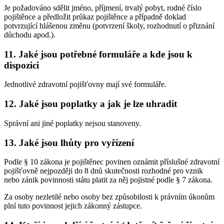
Je požadováno sdělit jméno, příjmení, trvalý pobyt, rodné číslo
pojištěnce a předložit průkaz pojištěnce a případně doklad
potvrzující hlášenou změnu (potvrzení školy, rozhodnutí o přiznání
důchodu apod.).
11. Jaké jsou potřebné formuláře a kde jsou k
dispozici
Jednotlivé zdravotní pojišťovny mají své formuláře.
12. Jaké jsou poplatky a jak je lze uhradit
Správní ani jiné poplatky nejsou stanoveny.
13. Jaké jsou lhůty pro vyřízení
Podle § 10 zákona je pojištěnec povinen oznámit příslušné zdravotní
pojišťovně nejpozději do 8 dnů skutečnosti rozhodné pro vznik
nebo zánik povinnosti státu platit za něj pojistné podle § 7 zákona.
Za osoby nezletilé nebo osoby bez způsobilosti k právním úkonům
plní tuto povinnost jejich zákonný zástupce.