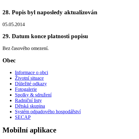
28. Popis byl naposledy aktualizován
05.05.2014
29. Datum konce platnosti popisu
Bez časového omezení.
Obec
Informace o obci
Životní situace
Důležité odkazy
Fotogalerie
Spolky & sdružení
Radniční listy
Dětská skupina
Systém odpadového hospodářství
SECAP
Mobilní aplikace