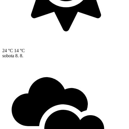
24 °C
14 °C
sobota
8. 8.