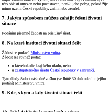
této oblasti omezen nebo pozastaven, není-li jeho pobyt, pokud žije
mimo území České republiky, znám nebo zemřel.
7. Jakým způsobem můžete zahájit řešení životní
situace
Podáním písemné žádosti na příslušný úřad.
8. Na které instituci životní situaci řešit
Žádost se podává
Ministerstvu vnitra
.
Žádost lze rovněž podat:
u kteréhokoliv krajského úřadu, nebo
u
zastupitelského úřadu České republiky v zahraničí
.
Tyto úřady žádost následně zašlou (ve lhůtě 30 dnů ode dne jejího
podání) Ministerstvu vnitra.
9. Kde, s kým a kdy životní situaci řešit