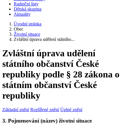
Radniční listy
Dětská skupina
Aktuality
Úvodní stránka
Obec
Životní situace
Zvláštní úprava udělení státního...
Zvláštní úprava udělení
státního občanství České
republiky podle § 28 zákona o
státním občanství České
republiky
Základní znění
Rozšířené znění
Úplné znění
3. Pojmenování (název) životní situace