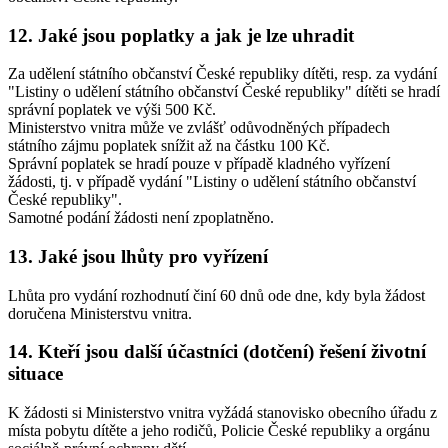
12. Jaké jsou poplatky a jak je lze uhradit
Za udělení státního občanství České republiky dítěti, resp. za vydání
"Listiny o udělení státního občanství České republiky" dítěti se hradí
správní poplatek ve výši 500 Kč.
Ministerstvo vnitra může ve zvlášť odůvodněných případech
státního zájmu poplatek snížit až na částku 100 Kč.
Správní poplatek se hradí pouze v případě kladného vyřízení
žádosti, tj. v případě vydání "Listiny o udělení státního občanství
České republiky".
Samotné podání žádosti není zpoplatněno.
13. Jaké jsou lhůty pro vyřízení
Lhůta pro vydání rozhodnutí činí 60 dnů ode dne, kdy byla žádost
doručena Ministerstvu vnitra.
14. Kteří jsou další účastníci (dotčení) řešení životní
situace
K žádosti si Ministerstvo vnitra vyžádá stanovisko obecního úřadu z
místa pobytu dítěte a jeho rodičů, Policie České republiky a orgánu