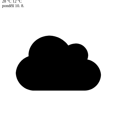
28 °C
12 °C
pondělí
10. 8.