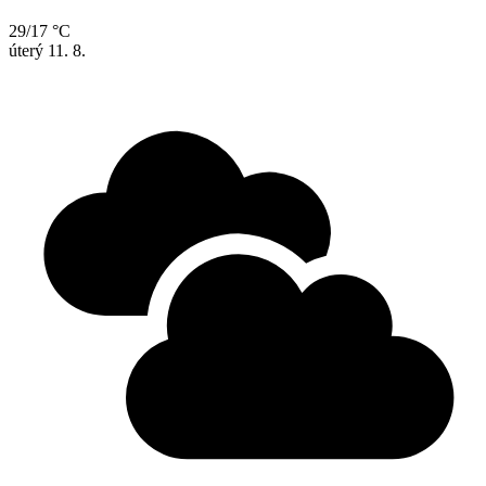
29/17 °C
úterý
11. 8.