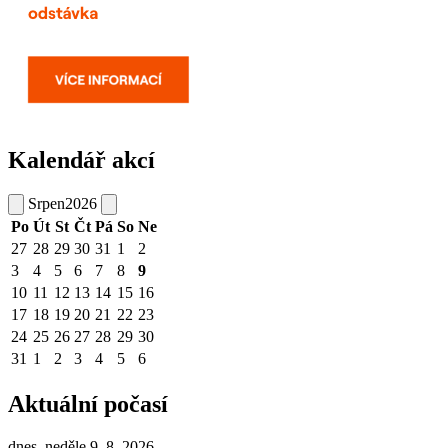
Kalendář akcí
Srpen
2026
Po
Út
St
Čt
Pá
So
Ne
27
28
29
30
31
1
2
3
4
5
6
7
8
9
10
11
12
13
14
15
16
17
18
19
20
21
22
23
24
25
26
27
28
29
30
31
1
2
3
4
5
6
Aktuální počasí
dnes, neděle 9. 8. 2026