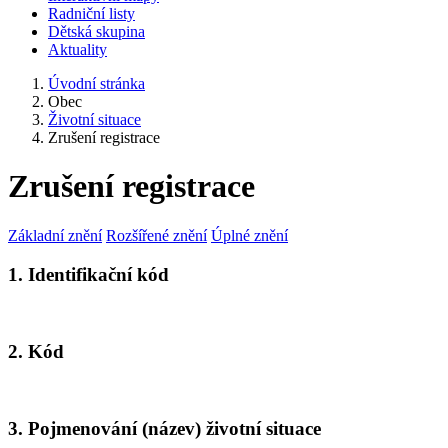
Radniční listy
Dětská skupina
Aktuality
Úvodní stránka
Obec
Životní situace
Zrušení registrace
Zrušení registrace
Základní znění
Rozšířené znění
Úplné znění
1. Identifikační kód
2. Kód
3. Pojmenování (název) životní situace