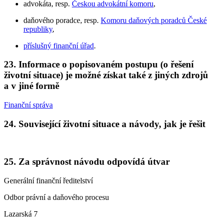
advokáta, resp.
Českou advokátní komoru
,
daňového poradce, resp.
Komoru daňových poradců České
republiky
,
příslušný finanční úřad
.
23. Informace o popisovaném postupu (o řešení
životní situace) je možné získat také z jiných zdrojů
a v jiné formě
Finanční správa
24. Související životní situace a návody, jak je řešit
25. Za správnost návodu odpovídá útvar
Generální finanční ředitelství
Odbor právní a daňového procesu
Lazarská 7