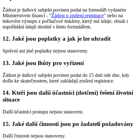
Žádost je daňový subjekt povinen podat na formuláři vydaném
Ministerstvem financí - "
Žádost o zrušení registrace
" nebo na
tiskovém výstupu z počítačové tiskárny, který má údaje, obsah i
uspořádání údajů shodné s tímto formulářem.
12. Jaké jsou poplatky a jak je lze uhradit
Správní ani jiné poplatky nejsou stanoveny.
13. Jaké jsou lhůty pro vyřízení
Žádost je daňový subjekt povinen podat do 15 dnů ode dne, kdy
došlo ke skutečnostem, které zakládají zrušení registrace.
14. Kteří jsou další účastníci (dotčení) řešení životní
situace
Další účastníci postupu nejsou stanoveni.
15. Jaké další činnosti jsou po žadateli požadovány
Další činnosti nejsou stanoveny.