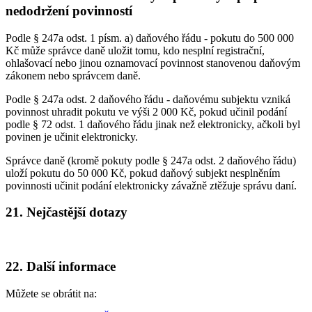
nedodržení povinností
Podle § 247a odst. 1 písm. a) daňového řádu - pokutu do 500 000
Kč může správce daně uložit tomu, kdo nesplní registrační,
ohlašovací nebo jinou oznamovací povinnost stanovenou daňovým
zákonem nebo správcem daně.
Podle § 247a odst. 2 daňového řádu - daňovému subjektu vzniká
povinnost uhradit pokutu ve výši 2 000 Kč, pokud učinil podání
podle § 72 odst. 1 daňového řádu jinak než elektronicky, ačkoli byl
povinen je učinit elektronicky.
Správce daně (kromě pokuty podle § 247a odst. 2 daňového řádu)
uloží pokutu do 50 000 Kč, pokud daňový subjekt nesplněním
povinnosti učinit podání elektronicky závažně ztěžuje správu daní.
21. Nejčastější dotazy
22. Další informace
Můžete se obrátit na: