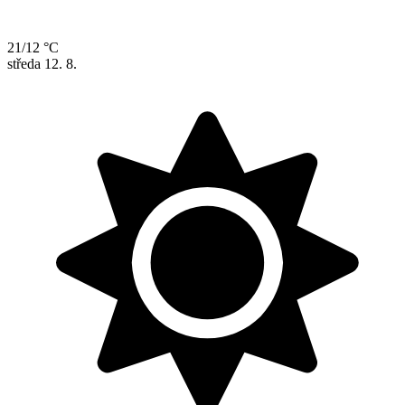
21/12 °C
středa
12. 8.