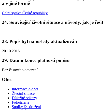
a v jiné formě
Celní správa České republiky
24. Související životní situace a návody, jak je řešit
28. Popis byl naposledy aktualizován
20.10.2016
29. Datum konce platnosti popisu
Bez časového omezení.
Obec
Informace o obci
Životní situace
Důležité odkazy
Fotogalerie
Spolky & sdružení