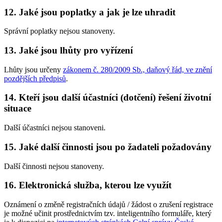
12. Jaké jsou poplatky a jak je lze uhradit
Správní poplatky nejsou stanoveny.
13. Jaké jsou lhůty pro vyřízení
Lhůty jsou určeny
zákonem č. 280/2009 Sb., daňový řád, ve znění
pozdějších předpisů
.
14. Kteří jsou další účastníci (dotčení) řešení životní
situace
Další účastníci nejsou stanoveni.
15. Jaké další činnosti jsou po žadateli požadovány
Další činnosti nejsou stanoveny.
16. Elektronická služba, kterou lze využít
Oznámení o změně registračních údajů / žádost o zrušení registrace
je možné učinit prostřednictvím tzv. inteligentního formuláře, který