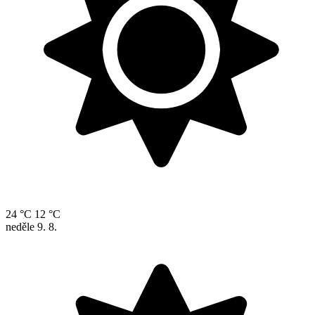
24 °C
12 °C
neděle
9. 8.