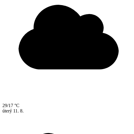
29/17 °C
úterý
11. 8.