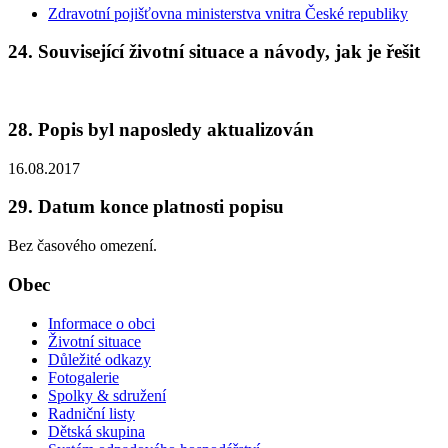
Zdravotní pojišťovna ministerstva vnitra České republiky
24. Související životní situace a návody, jak je řešit
28. Popis byl naposledy aktualizován
16.08.2017
29. Datum konce platnosti popisu
Bez časového omezení.
Obec
Informace o obci
Životní situace
Důležité odkazy
Fotogalerie
Spolky & sdružení
Radniční listy
Dětská skupina