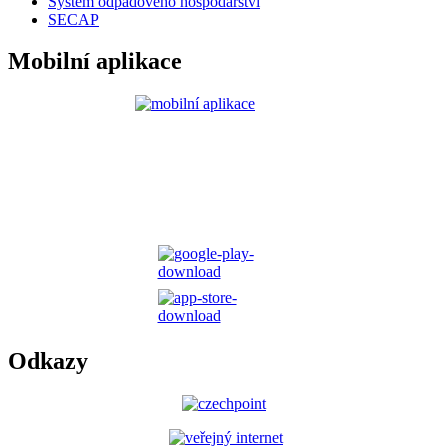
Systém odpadového hospodářství
SECAP
Mobilní aplikace
Odkazy