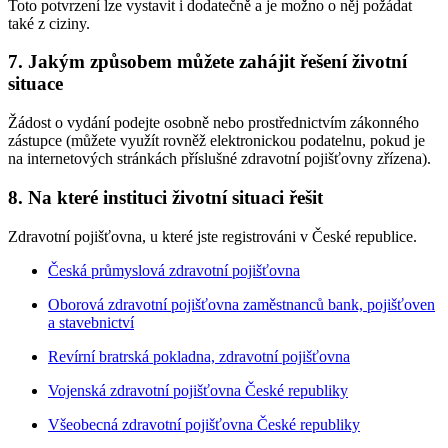
Toto potvrzení lze vystavit i dodatečně a je možno o něj požádat
také z ciziny.
7. Jakým způsobem můžete zahájit řešení životní
situace
Žádost o vydání podejte osobně nebo prostřednictvím zákonného
zástupce (můžete využít rovněž elektronickou podatelnu, pokud je
na internetových stránkách příslušné zdravotní pojišťovny zřízena).
8. Na které instituci životní situaci řešit
Zdravotní pojišťovna, u které jste registrováni v České republice.
Česká průmyslová zdravotní pojišťovna
Oborová zdravotní pojišťovna zaměstnanců bank, pojišťoven
a stavebnictví
Revírní bratrská pokladna, zdravotní pojišťovna
Vojenská zdravotní pojišťovna České republiky
Všeobecná zdravotní pojišťovna České republiky