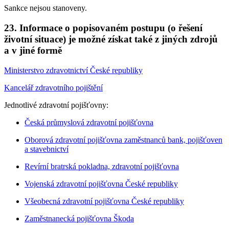
Sankce nejsou stanoveny.
23. Informace o popisovaném postupu (o řešení
životní situace) je možné získat také z jiných zdrojů
a v jiné formě
Ministerstvo zdravotnictví České republiky
Kancelář zdravotního pojištění
Jednotlivé zdravotní pojišťovny:
Česká průmyslová zdravotní pojišťovna
Oborová zdravotní pojišťovna zaměstnanců bank, pojišťoven
a stavebnictví
Revírní bratrská pokladna, zdravotní pojišťovna
Vojenská zdravotní pojišťovna České republiky
Všeobecná zdravotní pojišťovna České republiky
Zaměstnanecká pojišťovna Škoda