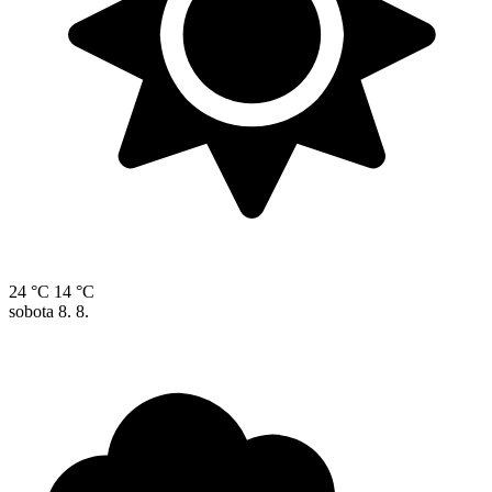
24 °C
14 °C
sobota
8. 8.