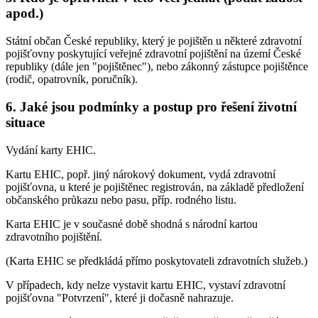
apod.)
Státní občan České republiky, který je pojištěn u některé zdravotní
pojišťovny poskytující veřejné zdravotní pojištění na území České
republiky (dále jen "pojištěnec"), nebo zákonný zástupce pojištěnce
(rodič, opatrovník, poručník).
6. Jaké jsou podmínky a postup pro řešení životní
situace
Vydání karty EHIC.
Kartu EHIC, popř. jiný nárokový dokument, vydá zdravotní
pojišťovna, u které je pojištěnec registrován, na základě předložení
občanského průkazu nebo pasu, příp. rodného listu.
Karta EHIC je v současné době shodná s národní kartou
zdravotního pojištění.
(Karta EHIC se předkládá přímo poskytovateli zdravotních služeb.)
V případech, kdy nelze vystavit kartu EHIC, vystaví zdravotní
pojišťovna "Potvrzení", které ji dočasně nahrazuje.