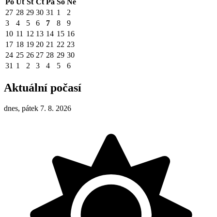
Po
Út
St
Čt
Pá
So
Ne
27
28
29
30
31
1
2
3
4
5
6
7
8
9
10
11
12
13
14
15
16
17
18
19
20
21
22
23
24
25
26
27
28
29
30
31
1
2
3
4
5
6
Aktuální počasí
dnes, pátek 7. 8. 2026