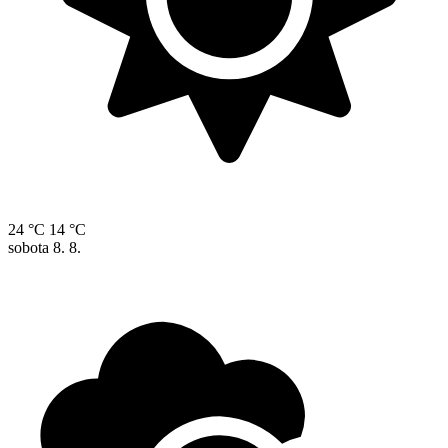
24 °C
14 °C
sobota
8. 8.