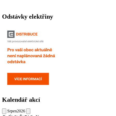
Odstávky elektřiny
Kalendář akcí
Srpen
2026