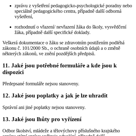
zprávu z vyšetření pedagogicko-psychologické poradny nebo
speciálně pedagogického centra, případně další odborná
vyšetření,
rozhodnutí o vřazení/ nevřazení žáka do školy, vysvědčení
žáka, případně další specifické doklady.
Veškerá dokumentace o žáku se zdravotním postižením podléhá
zákonu č. 101/2000 Sb., o ochraně osobních údajů a o změně
některých zákonů, ve znění pozdějších předpisů.
11. Jaké jsou potřebné formuláře a kde jsou k
dispozici
Předepsané formuláře nejsou stanoveny.
12. Jaké jsou poplatky a jak je lze uhradit
Správní ani jiné poplatky nejsou stanoveny.
13. Jaké jsou lhůty pro vyřízení
Odbor školství, mládeže a tělovýchovy příslušného krajského