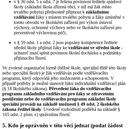
v § 36 odst. 5 a odst. 7 je řešena povinnost ředitele spádové
školy (základní škola zřízená obcí, v níž má žák místo
trvalého pobytu) přednostně přijmout k
základnímu
vzdělávání
žáky s místem trvalého pobytu a žáky umístěné v
tomto obvodu ve školském zařízení pro výkon ústavní
výchovy, ochranné výchovy nebo ve školském zařízení pro
preventivně výchovnou péči,
v § 59 odst. 1 a odst. 2 jsou popsány kompetence ředitele
střední školy přijímat žáky ke
vzdělávání ve střední škole
-
uchazeč musí splnit povinnou školní docházku a podmínky
přijímacího řízení.
Ve zvolené organizační formě (běžné škole, speciální třídě této školy
nebo speciální škole) je žák vzděláván podle vzdělávacího
programu, který odpovídá jeho možnostem a schopnostem. V
případě potřeby je možné stanovit žáku individuální vzdělávací plán
(§ 18 školského zákona).
Převedení žáka do vzdělávacího
programu základního vzdělávání pro žáky se zdravotním
postižením nebo do vzdělávacího programu základní školy
speciální provádí na základě možnosti § 49 odst. 2 školského
zákona ředitel školy
. Uvedené rozhodnutí podléhá na základě §
165 odst. 2 písm. e) správnímu řízení.
5. Kdo je oprávněn v této věci jednat (podat žádost