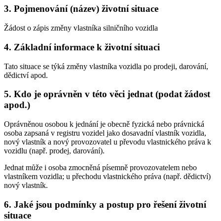
3. Pojmenování (název) životní situace
Žádost o zápis změny vlastníka silničního vozidla
4. Základní informace k životní situaci
Tato situace se týká změny vlastníka vozidla po prodeji, darování,
dědictví apod.
5. Kdo je oprávněn v této věci jednat (podat žádost
apod.)
Oprávněnou osobou k jednání je obecně fyzická nebo právnická
osoba zapsaná v registru vozidel jako dosavadní vlastník vozidla,
nový vlastník a nový provozovatel u převodu vlastnického práva k
vozidlu (např. prodej, darování).
Jednat může i osoba zmocněná písemně provozovatelem nebo
vlastníkem vozidla; u přechodu vlastnického práva (např. dědictví)
nový vlastník.
6. Jaké jsou podmínky a postup pro řešení životní
situace