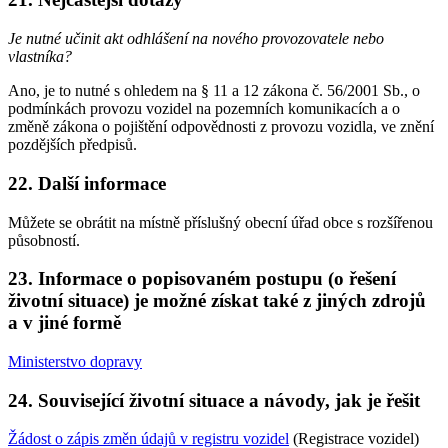
Je nutné učinit akt odhlášení na nového provozovatele nebo
vlastníka?
Ano, je to nutné s ohledem na § 11 a 12 zákona č. 56/2001 Sb., o
podmínkách provozu vozidel na pozemních komunikacích a o
změně zákona o pojištění odpovědnosti z provozu vozidla, ve znění
pozdějších předpisů.
22. Další informace
Můžete se obrátit na místně příslušný obecní úřad obce s rozšířenou
působností.
23. Informace o popisovaném postupu (o řešení
životní situace) je možné získat také z jiných zdrojů
a v jiné formě
Ministerstvo dopravy
24. Související životní situace a návody, jak je řešit
Žádost o zápis změn údajů v registru vozidel
(Registrace vozidel)