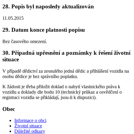
28. Popis byl naposledy aktualizován
11.05.2015
29. Datum konce platnosti popisu
Bez časového omezení.
30. Případná upřesnění a poznámky k řešení životní
situace
V případě dědictví za zesnulého jedná dědic a přihlášení vozidla na
osobu dědice je bez správního poplatku.
K žádosti je třeba přiložit doklad o nabytí vlastnického práva k
vozidlu a doklady dle bodu 10 (technický průkaz a osvědčení o
registraci vozidla se přikládají, jsou-li k dispozici).
Obec
Informace o obci
Životní situace
Důležité odkazy