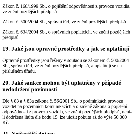
Zákon č. 168/1999 Sb., o pojištění odpovědnosti z provozu vozidla,
ve znění pozdějších předpisů
Zákon č. 500/2004 Sb., správní řád, ve znění pozdějších předpisů
Zákon č. 634/2004 Sb., o správních poplatcích, ve znění pozdějších
předpisů
19. Jaké jsou opravné prostředky a jak se uplatňují
Opravné prostředky jsou řešeny v souladu se zákonem č. 500/2004
Sb., správní řád, ve znění pozdějších předpisů, a uplatňují se na
příslušném úřadu.
20. Jaké sankce mohou být uplatněny v případě
nedodržení povinností
Dle § 83 a § 83a zákona č. 56/2001 Sb., o podmínkách provozu
vozidel na pozemních komunikacích a o změně zákona o pojištění
odpovědnosti z provozu vozidla, ve znění pozdějších předpisů, není-
li dodržena lhůta dle bodu 15, lze uložit pokutu až do výše 50 000
Kč.
21. Nejčastější dotazy