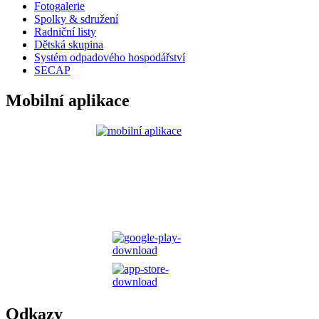
Fotogalerie
Spolky & sdružení
Radniční listy
Dětská skupina
Systém odpadového hospodářství
SECAP
Mobilní aplikace
Odkazy