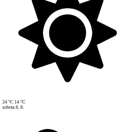
24 °C
14 °C
sobota
8. 8.