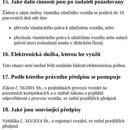
15. Jaké další činnosti jsou po žadateli požadovány
Žádost o zápis změny vlastníka silničního vozidla se podává do 10
pracovních dnů ode dne:
převodu vlastnického práva k silničnímu vozidlu, nebo
přechodu vlastnického práva k silničnímu vozidlu nebo nabytí
právní moci rozhodnutí soudu v dědickém řízení.
16. Elektronická služba, kterou lze využít
Tuto situaci není možné řešit zasláním žádosti elektronickou poštou.
17. Podle kterého právního předpisu se postupuje
Zákon č. 56/2001 Sb., o podmínkách provozu vozidel na
pozemních komunikacích a o změně zákona o pojištění
odpovědnosti z provozu vozidla, ve znění pozdějších předpisů
18. Jaké jsou související předpisy
Vyhláška č. 343/2014 Sb., o registraci vozidel, ve znění pozdějších
předpisů