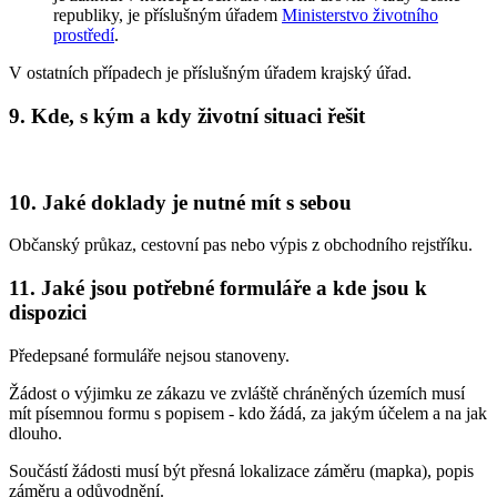
republiky, je příslušným úřadem
Ministerstvo životního
prostředí
.
V ostatních případech je příslušným úřadem krajský úřad.
9. Kde, s kým a kdy životní situaci řešit
10. Jaké doklady je nutné mít s sebou
Občanský průkaz, cestovní pas nebo výpis z obchodního rejstříku.
11. Jaké jsou potřebné formuláře a kde jsou k
dispozici
Předepsané formuláře nejsou stanoveny.
Žádost o výjimku ze zákazu ve zvláště chráněných územích musí
mít písemnou formu s popisem - kdo žádá, za jakým účelem a na jak
dlouho.
Součástí žádosti musí být přesná lokalizace záměru (mapka), popis
záměru a odůvodnění.