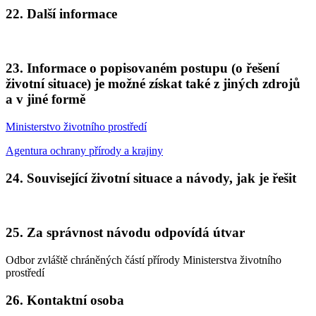
22. Další informace
23. Informace o popisovaném postupu (o řešení
životní situace) je možné získat také z jiných zdrojů
a v jiné formě
Ministerstvo životního prostředí
Agentura ochrany přírody a krajiny
24. Související životní situace a návody, jak je řešit
25. Za správnost návodu odpovídá útvar
Odbor zvláště chráněných částí přírody Ministerstva životního
prostředí
26. Kontaktní osoba