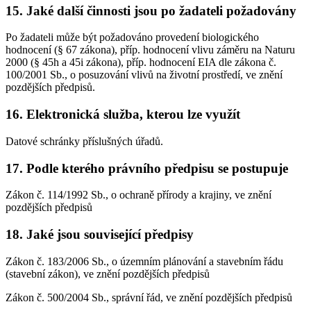
15. Jaké další činnosti jsou po žadateli požadovány
Po žadateli může být požadováno provedení biologického
hodnocení (§ 67 zákona), příp. hodnocení vlivu záměru na Naturu
2000 (§ 45h a 45i zákona), příp. hodnocení EIA dle zákona č.
100/2001 Sb., o posuzování vlivů na životní prostředí, ve znění
pozdějších předpisů.
16. Elektronická služba, kterou lze využít
Datové schránky příslušných úřadů.
17. Podle kterého právního předpisu se postupuje
Zákon č. 114/1992 Sb., o ochraně přírody a krajiny, ve znění
pozdějších předpisů
18. Jaké jsou související předpisy
Zákon č. 183/2006 Sb., o územním plánování a stavebním řádu
(stavební zákon), ve znění pozdějších předpisů
Zákon č. 500/2004 Sb., správní řád, ve znění pozdějších předpisů