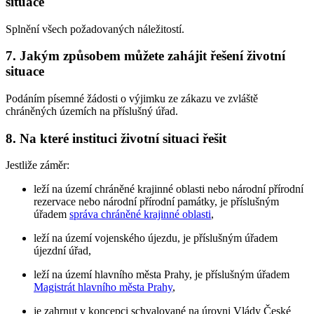
situace
Splnění všech požadovaných náležitostí.
7. Jakým způsobem můžete zahájit řešení životní
situace
Podáním písemné žádosti o výjimku ze zákazu ve zvláště
chráněných územích na příslušný úřad.
8. Na které instituci životní situaci řešit
Jestliže záměr:
leží na území chráněné krajinné oblasti nebo národní přírodní
rezervace nebo národní přírodní památky, je příslušným
úřadem
správa chráněné krajinné oblasti
,
leží na území vojenského újezdu, je příslušným úřadem
újezdní úřad,
leží na území hlavního města Prahy, je příslušným úřadem
Magistrát hlavního města Prahy
,
je zahrnut v koncepci schvalované na úrovni Vlády České