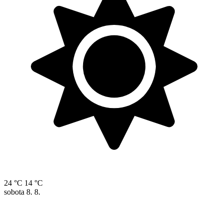
24 °C
14 °C
sobota
8. 8.