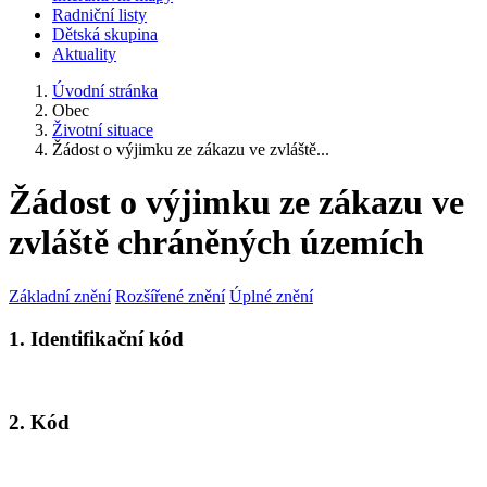
Radniční listy
Dětská skupina
Aktuality
Úvodní stránka
Obec
Životní situace
Žádost o výjimku ze zákazu ve zvláště...
Žádost o výjimku ze zákazu ve
zvláště chráněných územích
Základní znění
Rozšířené znění
Úplné znění
1. Identifikační kód
2. Kód