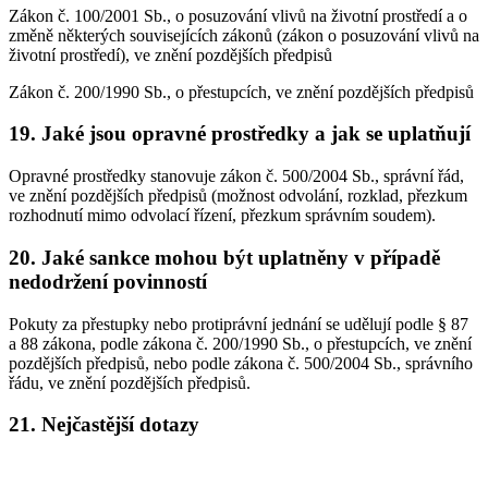
Zákon č. 100/2001 Sb., o posuzování vlivů na životní prostředí a o
změně některých souvisejících zákonů (zákon o posuzování vlivů na
životní prostředí), ve znění pozdějších předpisů
Zákon č. 200/1990 Sb., o přestupcích, ve znění pozdějších předpisů
19. Jaké jsou opravné prostředky a jak se uplatňují
Opravné prostředky stanovuje zákon č. 500/2004 Sb., správní řád,
ve znění pozdějších předpisů (možnost odvolání, rozklad, přezkum
rozhodnutí mimo odvolací řízení, přezkum správním soudem).
20. Jaké sankce mohou být uplatněny v případě
nedodržení povinností
Pokuty za přestupky nebo protiprávní jednání se udělují podle § 87
a 88 zákona, podle zákona č. 200/1990 Sb., o přestupcích, ve znění
pozdějších předpisů, nebo podle zákona č. 500/2004 Sb., správního
řádu, ve znění pozdějších předpisů.
21. Nejčastější dotazy