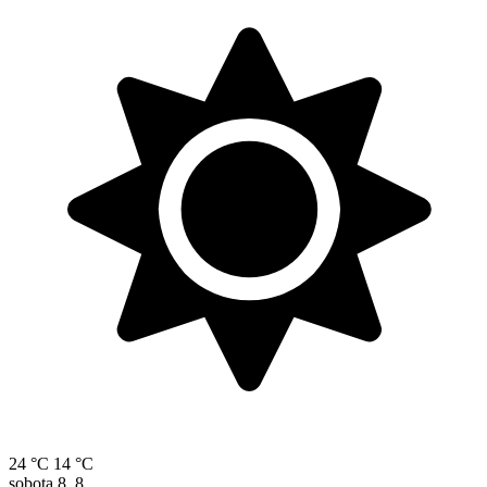
24 °C
14 °C
sobota
8. 8.