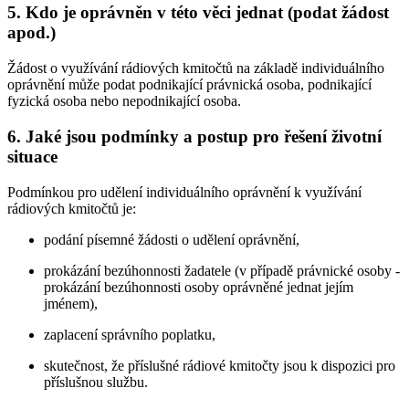
5. Kdo je oprávněn v této věci jednat (podat žádost
apod.)
Žádost o využívání rádiových kmitočtů na základě individuálního
oprávnění může podat podnikající právnická osoba, podnikající
fyzická osoba nebo nepodnikající osoba.
6. Jaké jsou podmínky a postup pro řešení životní
situace
Podmínkou pro udělení individuálního oprávnění k využívání
rádiových kmitočtů je:
podání písemné žádosti o udělení oprávnění,
prokázání bezúhonnosti žadatele (v případě právnické osoby -
prokázání bezúhonnosti osoby oprávněné jednat jejím
jménem),
zaplacení správního poplatku,
skutečnost, že příslušné rádiové kmitočty jsou k dispozici pro
příslušnou službu.