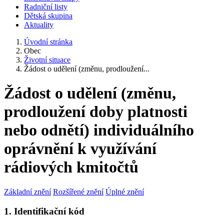
Radniční listy
Dětská skupina
Aktuality
Úvodní stránka
Obec
Životní situace
Žádost o udělení (změnu, prodloužení...
Žádost o udělení (změnu,
prodloužení doby platnosti
nebo odnětí) individuálního
oprávnění k využívání
rádiových kmitočtů
Základní znění
Rozšířené znění
Úplné znění
1. Identifikační kód