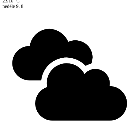
23/10 °C
neděle
9. 8.