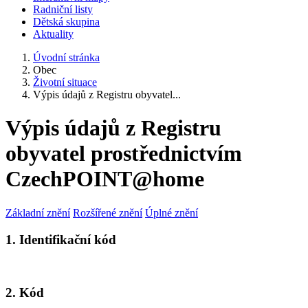
Radniční listy
Dětská skupina
Aktuality
Úvodní stránka
Obec
Životní situace
Výpis údajů z Registru obyvatel...
Výpis údajů z Registru
obyvatel prostřednictvím
CzechPOINT@home
Základní znění
Rozšířené znění
Úplné znění
1. Identifikační kód
2. Kód