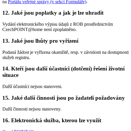
na
Portálu veřejné správy (v sekci Formuláře)
.
12. Jaké jsou poplatky a jak je lze uhradit
Vydání elektronického výpisu údajů z ROB prostřednictvím
CzechPOINT@home není zpoplatněno.
13. Jaké jsou lhůty pro vyřízení
Podaná žádost je vyřízena okamžitě, resp. v závislosti na dostupnosti
služeb registru.
14. Kteří jsou další účastníci (dotčení) řešení životní
situace
Další účastníci nejsou stanoveni.
15. Jaké další činnosti jsou po žadateli požadovány
Další činnosti nejsou stanoveny.
16. Elektronická služba, kterou lze využít