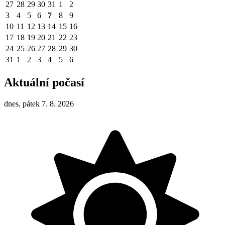
27
28
29
30
31
1
2
3
4
5
6
7
8
9
10
11
12
13
14
15
16
17
18
19
20
21
22
23
24
25
26
27
28
29
30
31
1
2
3
4
5
6
Aktuální počasí
dnes, pátek 7. 8. 2026