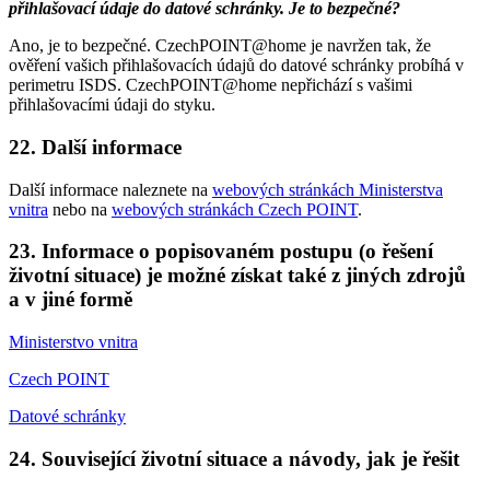
přihlašovací údaje do datové schránky. Je to bezpečné?
Ano, je to bezpečné. CzechPOINT@home je navržen tak, že
ověření vašich přihlašovacích údajů do datové schránky probíhá v
perimetru ISDS. CzechPOINT@home nepřichází s vašimi
přihlašovacími údaji do styku.
22. Další informace
Další informace naleznete na
webových stránkách Ministerstva
vnitra
nebo na
webových stránkách Czech POINT
.
23. Informace o popisovaném postupu (o řešení
životní situace) je možné získat také z jiných zdrojů
a v jiné formě
Ministerstvo vnitra
Czech POINT
Datové schránky
24. Související životní situace a návody, jak je řešit