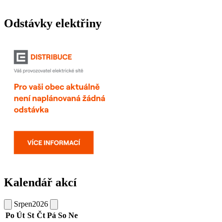
Odstávky elektřiny
Kalendář akcí
Srpen
2026
Po
Út
St
Čt
Pá
So
Ne