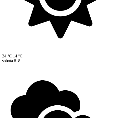
24 °C
14 °C
sobota
8. 8.