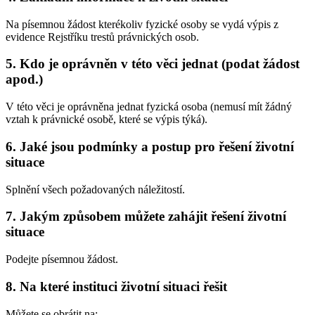
Na písemnou žádost kterékoliv fyzické osoby se vydá výpis z
evidence Rejstříku trestů právnických osob.
5. Kdo je oprávněn v této věci jednat (podat žádost
apod.)
V této věci je oprávněna jednat fyzická osoba (nemusí mít žádný
vztah k právnické osobě, které se výpis týká).
6. Jaké jsou podmínky a postup pro řešení životní
situace
Splnění všech požadovaných náležitostí.
7. Jakým způsobem můžete zahájit řešení životní
situace
Podejte písemnou žádost.
8. Na které instituci životní situaci řešit
Můžete se obrátit na: