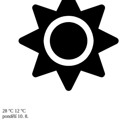
28 °C
12 °C
pondělí
10. 8.