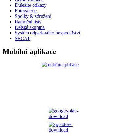
Důležité odkazy
Fotogalerie
Spolky & sdružení
Radniční listy
Dětská skupina
Systém odpadového hospodářství
SECAP
Mobilní aplikace