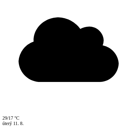
29/17 °C
úterý
11. 8.