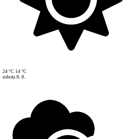
24 °C
14 °C
sobota
8. 8.