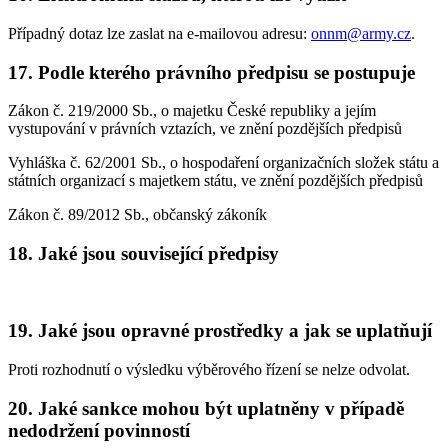
Případný dotaz lze zaslat na e-mailovou adresu:
onnm@army.cz
.
17. Podle kterého právního předpisu se postupuje
Zákon č. 219/2000 Sb., o majetku České republiky a jejím
vystupování v právních vztazích, ve znění pozdějších předpisů
Vyhláška č. 62/2001 Sb., o hospodaření organizačních složek státu a
státních organizací s majetkem státu, ve znění pozdějších předpisů
Zákon č. 89/2012 Sb., občanský zákoník
18. Jaké jsou související předpisy
19. Jaké jsou opravné prostředky a jak se uplatňují
Proti rozhodnutí o výsledku výběrového řízení se nelze odvolat.
20. Jaké sankce mohou být uplatněny v případě
nedodržení povinností