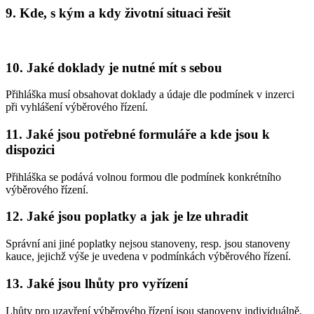
9. Kde, s kým a kdy životní situaci řešit
10. Jaké doklady je nutné mít s sebou
Přihláška musí obsahovat doklady a údaje dle podmínek v inzerci
při vyhlášení výběrového řízení.
11. Jaké jsou potřebné formuláře a kde jsou k
dispozici
Přihláška se podává volnou formou dle podmínek konkrétního
výběrového řízení.
12. Jaké jsou poplatky a jak je lze uhradit
Správní ani jiné poplatky nejsou stanoveny, resp. jsou stanoveny
kauce, jejichž výše je uvedena v podmínkách výběrového řízení.
13. Jaké jsou lhůty pro vyřízení
Lhůty pro uzavření výběrového řízení jsou stanoveny individuálně,