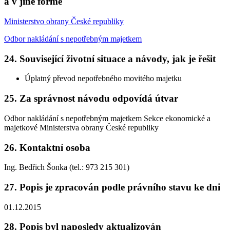
a v jiné formě
Ministerstvo obrany České republiky
Odbor nakládání s nepotřebným majetkem
24. Související životní situace a návody, jak je řešit
Úplatný převod nepotřebného movitého majetku
25. Za správnost návodu odpovídá útvar
Odbor nakládání s nepotřebným majetkem Sekce ekonomické a
majetkové Ministerstva obrany České republiky
26. Kontaktní osoba
Ing. Bedřich Šonka (tel.: 973 215 301)
27. Popis je zpracován podle právního stavu ke dni
01.12.2015
28. Popis byl naposledy aktualizován