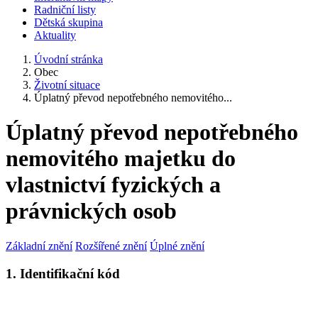
Radniční listy
Dětská skupina
Aktuality
Úvodní stránka
Obec
Životní situace
Úplatný převod nepotřebného nemovitého...
Úplatný převod nepotřebného
nemovitého majetku do
vlastnictví fyzických a
právnických osob
Základní znění
Rozšířené znění
Úplné znění
1. Identifikační kód