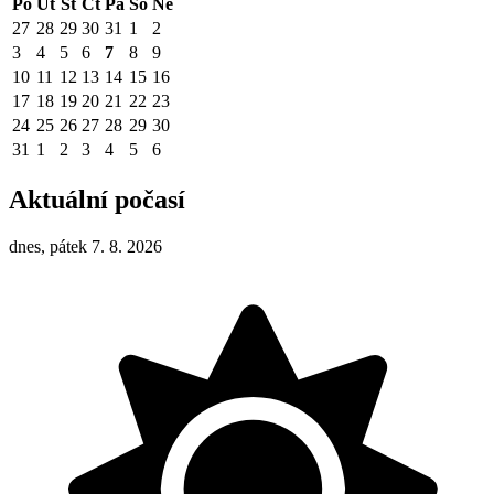
Po
Út
St
Čt
Pá
So
Ne
27
28
29
30
31
1
2
3
4
5
6
7
8
9
10
11
12
13
14
15
16
17
18
19
20
21
22
23
24
25
26
27
28
29
30
31
1
2
3
4
5
6
Aktuální počasí
dnes, pátek 7. 8. 2026