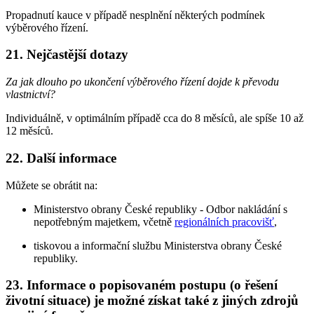
Propadnutí kauce v případě nesplnění některých podmínek
výběrového řízení.
21. Nejčastější dotazy
Za jak dlouho po ukončení výběrového řízení dojde k převodu
vlastnictví?
Individuálně, v optimálním případě cca do 8 měsíců, ale spíše 10 až
12 měsíců.
22. Další informace
Můžete se obrátit na:
Ministerstvo obrany České republiky - Odbor nakládání s
nepotřebným majetkem, včetně
regionálních pracovišť
,
tiskovou a informační službu Ministerstva obrany České
republiky.
23. Informace o popisovaném postupu (o řešení
životní situace) je možné získat také z jiných zdrojů