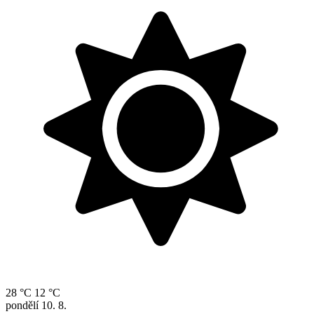
28 °C
12 °C
pondělí
10. 8.