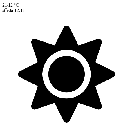
21/12 °C
středa
12. 8.