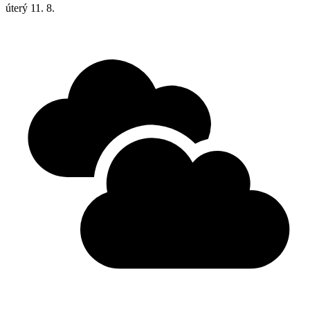
úterý
11. 8.