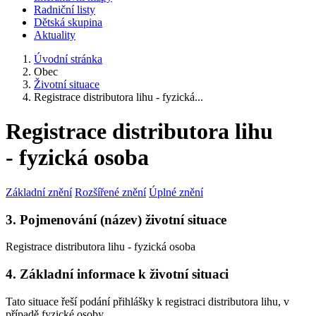
Radniční listy
Dětská skupina
Aktuality
Úvodní stránka
Obec
Životní situace
Registrace distributora lihu - fyzická...
Registrace distributora lihu
- fyzická osoba
Základní znění
Rozšířené znění
Úplné znění
3. Pojmenování (název) životní situace
Registrace distributora lihu - fyzická osoba
4. Základní informace k životní situaci
Tato situace řeší podání přihlášky k registraci distributora lihu, v
případě fyzické osoby.