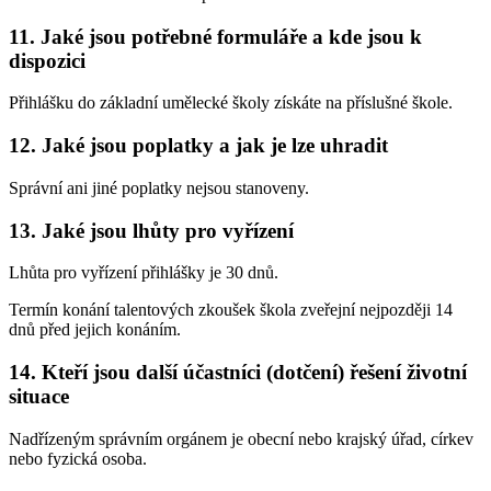
11. Jaké jsou potřebné formuláře a kde jsou k
dispozici
Přihlášku do základní umělecké školy získáte na příslušné škole.
12. Jaké jsou poplatky a jak je lze uhradit
Správní ani jiné poplatky nejsou stanoveny.
13. Jaké jsou lhůty pro vyřízení
Lhůta pro vyřízení přihlášky je 30 dnů.
Termín konání talentových zkoušek škola zveřejní nejpozději 14
dnů před jejich konáním.
14. Kteří jsou další účastníci (dotčení) řešení životní
situace
Nadřízeným správním orgánem je obecní nebo krajský úřad, církev
nebo fyzická osoba.