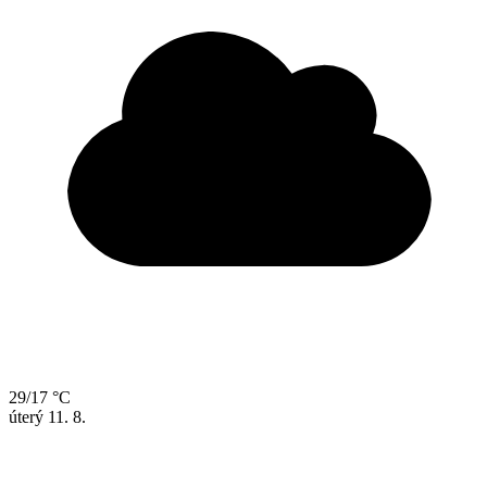
29/17 °C
úterý
11. 8.