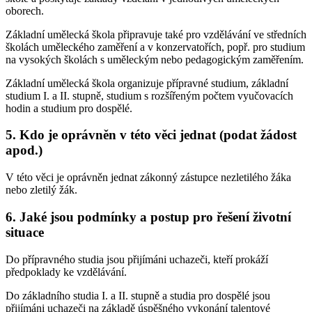
oborech.
Základní umělecká škola připravuje také pro vzdělávání ve středních
školách uměleckého zaměření a v konzervatořích, popř. pro studium
na vysokých školách s uměleckým nebo pedagogickým zaměřením.
Základní umělecká škola organizuje přípravné studium, základní
studium I. a II. stupně, studium s rozšířeným počtem vyučovacích
hodin a studium pro dospělé.
5. Kdo je oprávněn v této věci jednat (podat žádost
apod.)
V této věci je oprávněn jednat zákonný zástupce nezletilého žáka
nebo zletilý žák.
6. Jaké jsou podmínky a postup pro řešení životní
situace
Do přípravného studia jsou přijímáni uchazeči, kteří prokáží
předpoklady ke vzdělávání.
Do základního studia I. a II. stupně a studia pro dospělé jsou
přijímáni uchazeči na základě úspěšného vykonání talentové