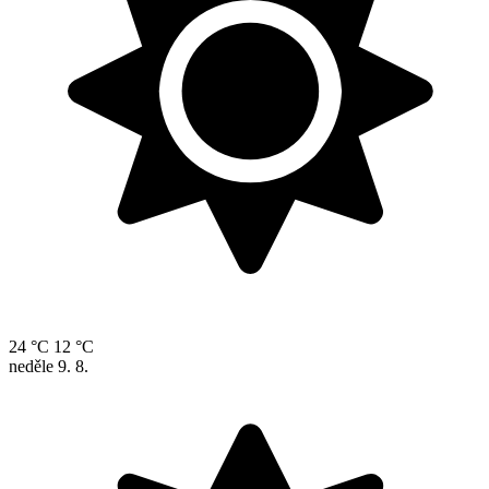
24 °C
12 °C
neděle
9. 8.