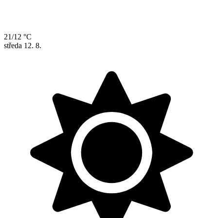
21/12 °C
středa
12. 8.