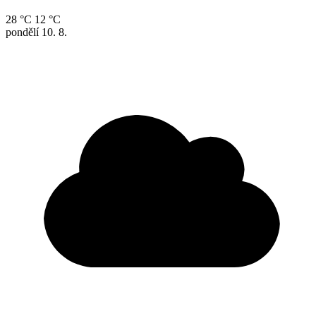
28 °C
12 °C
pondělí
10. 8.