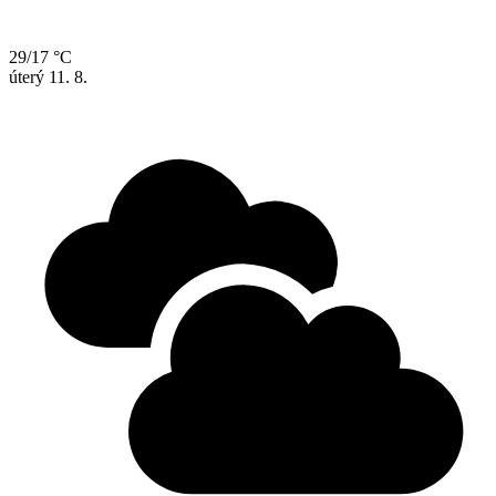
29/17 °C
úterý
11. 8.