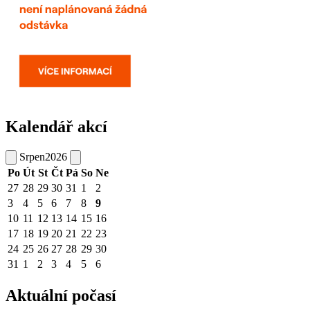
Kalendář akcí
Srpen
2026
Po
Út
St
Čt
Pá
So
Ne
27
28
29
30
31
1
2
3
4
5
6
7
8
9
10
11
12
13
14
15
16
17
18
19
20
21
22
23
24
25
26
27
28
29
30
31
1
2
3
4
5
6
Aktuální počasí