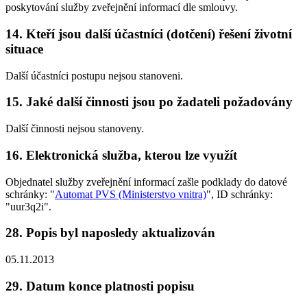
poskytování služby zveřejnění informací dle smlouvy.
14. Kteří jsou další účastníci (dotčení) řešení životní
situace
Další účastníci postupu nejsou stanoveni.
15. Jaké další činnosti jsou po žadateli požadovány
Další činnosti nejsou stanoveny.
16. Elektronická služba, kterou lze využít
Objednatel služby zveřejnění informací zašle podklady do datové
schránky: "
Automat PVS (Ministerstvo vnitra)
", ID schránky:
"uur3q2i".
28. Popis byl naposledy aktualizován
05.11.2013
29. Datum konce platnosti popisu