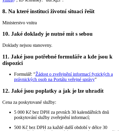
8. Na které instituci životní situaci řešit
Ministerstvo vnitra
10. Jaké doklady je nutné mít s sebou
Doklady nejsou stanoveny.
11. Jaké jsou potřebné formuláře a kde jsou k
dispozici
Formulář: "
Žádost o zveřejnění informací fyzických a
právnických osob na Portálu veřejné správy
"
12. Jaké jsou poplatky a jak je lze uhradit
Cena za poskytované služby:
5 000 Kč bez DPH za prvních 30 kalendářních dnů
poskytování služby zveřejnění informací;
500 Kč bez DPH za každé další období v délce 30