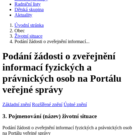
Radniční listy
Dětská skupina
Aktuality
Úvodní stránka
Obec
Životní situace
Podání žádosti o zveřejnění informací...
Podání žádosti o zveřejnění
informací fyzických a
právnických osob na Portálu
veřejné správy
Základní znění
Rozšířené znění
Úplné znění
3. Pojmenování (název) životní situace
Podání žádosti o zveřejnění informací fyzických a právnických osob
na Portálu veřejné správy