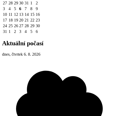
27
28
29
30
31
1
2
3
4
5
6
7
8
9
10
11
12
13
14
15
16
17
18
19
20
21
22
23
24
25
26
27
28
29
30
31
1
2
3
4
5
6
Aktuální počasí
dnes, čtvrtek 6. 8. 2026