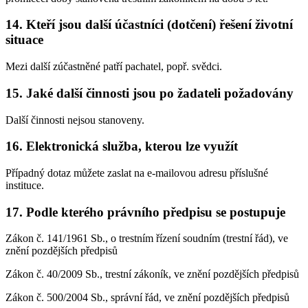
14. Kteří jsou další účastníci (dotčení) řešení životní
situace
Mezi další zúčastněné patří pachatel, popř. svědci.
15. Jaké další činnosti jsou po žadateli požadovány
Další činnosti nejsou stanoveny.
16. Elektronická služba, kterou lze využít
Případný dotaz můžete zaslat na e-mailovou adresu příslušné
instituce.
17. Podle kterého právního předpisu se postupuje
Zákon č. 141/1961 Sb., o trestním řízení soudním (trestní řád), ve
znění pozdějších předpisů
Zákon č. 40/2009 Sb., trestní zákoník, ve znění pozdějších předpisů
Zákon č. 500/2004 Sb., správní řád, ve znění pozdějších předpisů