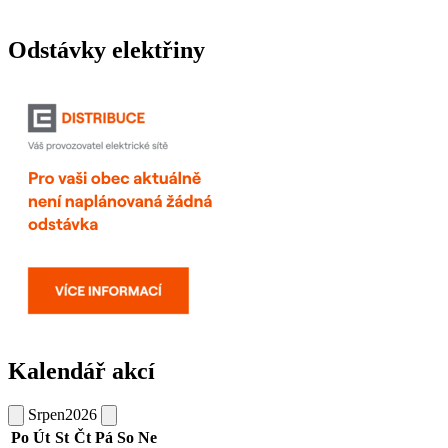
Odstávky elektřiny
Kalendář akcí
Srpen
2026
Po
Út
St
Čt
Pá
So
Ne