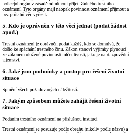
policejní orgán v zásadě odmítnout přijetí žádného trestního
oznámení. Tyto orgány mají naopak povinnost oznámení přijmout a
bez průtahů věc vyřešit.
5. Kdo je oprávněn v této věci jednat (podat žádost
apod.)
Trestní oznámení je oprávněn podat každý, kdo se domnívá, že
došlo ke spáchání trestného činu. Zákon stanoví výjimky plynoucí
ze zákonem uložené povinnosti mlčenlivosti, jako je např. zpovědní
tajemství.
6. Jaké jsou podmínky a postup pro řešení životní
situace
Splnění všech požadovaných náležitostí.
7. Jakým způsobem můžete zahájit řešení životní
situace
Podáním trestního oznámení na příslušnou instituci.
Trestní oznámení se posuzuje podle obsahu (nikoliv podle názvu) a