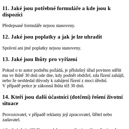
11. Jaké jsou potřebné formuláře a kde jsou k
dispozici
Předepsané formuláře nejsou stanoveny.
12. Jaké jsou poplatky a jak je lze uhradit
Správní ani jiné poplatky nejsou stanoveny.
13. Jaké jsou lhůty pro vyřízení
Pokud o to autor podnětu požádá, je příslušný úřad povinen sdělit
mu ve lhůtě 30 dnů ode dne, kdy podnět obdržel, zda řízení zahájil,
nebo že neshledal důvody k zahájení řízení z moci úřední.
V případě petice je zákonná lhůta též 30 dnů.
14. Kteří jsou další účastníci (dotčení) řešení životní
situace
Provozovatel, v případě reklamy její zpracovatel, šiřitel nebo
zadavatel.