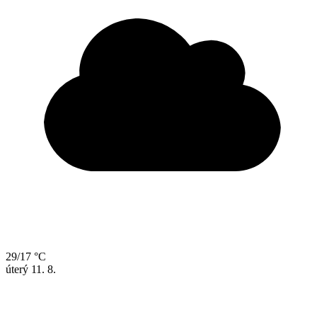
29/17 °C
úterý
11. 8.