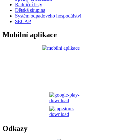
Radniční listy
Dětská skupina
Systém odpadového hospodářství
SECAP
Mobilní aplikace
Odkazy