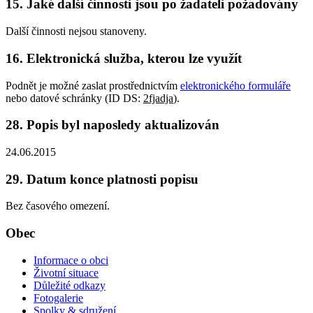
15. Jaké další činnosti jsou po žadateli požadovány
Další činnosti nejsou stanoveny.
16. Elektronická služba, kterou lze využít
Podnět je možné zaslat prostřednictvím
elektronického formuláře
nebo datové schránky (ID DS:
2fjadja
).
28. Popis byl naposledy aktualizován
24.06.2015
29. Datum konce platnosti popisu
Bez časového omezení.
Obec
Informace o obci
Životní situace
Důležité odkazy
Fotogalerie
Spolky & sdružení