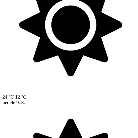
24 °C
12 °C
neděle
9. 8.