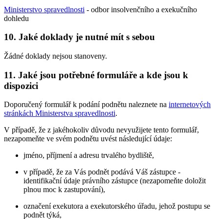
Ministerstvo spravedlnosti
- odbor insolvenčního a exekučního
dohledu
10. Jaké doklady je nutné mít s sebou
Žádné doklady nejsou stanoveny.
11. Jaké jsou potřebné formuláře a kde jsou k
dispozici
Doporučený formulář k podání podnětu naleznete na
internetových
stránkách Ministerstva spravedlnosti
.
V případě, že z jakéhokoliv důvodu nevyužijete tento formulář,
nezapomeňte ve svém podnětu uvést následující údaje:
jméno, příjmení a adresu trvalého bydliště,
v případě, že za Vás podnět podává Váš zástupce -
identifikační údaje právního zástupce (nezapomeňte doložit
plnou moc k zastupování),
označení exekutora a exekutorského úřadu, jehož postupu se
podnět týká,