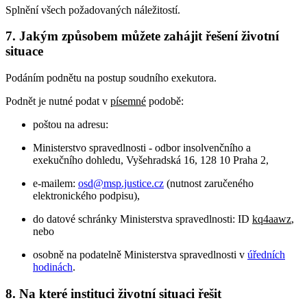
Splnění všech požadovaných náležitostí.
7. Jakým způsobem můžete zahájit řešení životní
situace
Podáním podnětu na postup soudního exekutora.
Podnět je nutné podat v
písemné
podobě:
poštou na adresu:
Ministerstvo spravedlnosti - odbor insolvenčního a
exekučního dohledu, Vyšehradská 16, 128 10 Praha 2,
e-mailem:
osd@msp.justice.cz
(nutnost zaručeného
elektronického podpisu),
do datové schránky Ministerstva spravedlnosti: ID
kq4aawz
,
nebo
osobně na podatelně Ministerstva spravedlnosti v
úředních
hodinách
.
8. Na které instituci životní situaci řešit