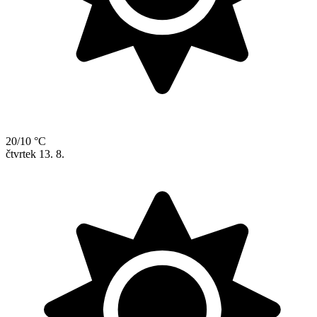
20/10 °C
čtvrtek
13. 8.