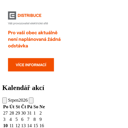
Kalendář akcí
Srpen
2026
Po
Út
St
Čt
Pá
So
Ne
27
28
29
30
31
1
2
3
4
5
6
7
8
9
10
11
12
13
14
15
16