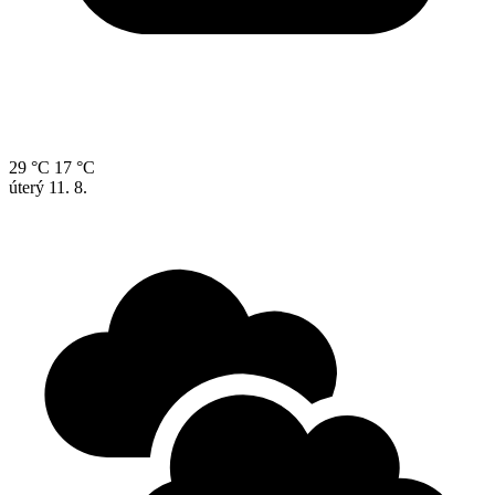
29 °C
17 °C
úterý
11. 8.