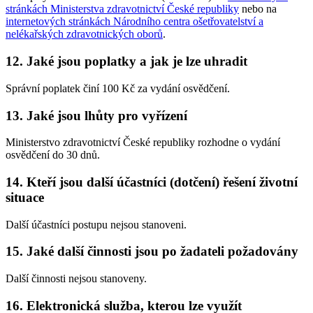
stránkách Ministerstva zdravotnictví České republiky
nebo na
internetových stránkách Národního centra ošetřovatelství a
nelékařských zdravotnických oborů
.
12. Jaké jsou poplatky a jak je lze uhradit
Správní poplatek činí 100 Kč za vydání osvědčení.
13. Jaké jsou lhůty pro vyřízení
Ministerstvo zdravotnictví České republiky rozhodne o vydání
osvědčení do 30 dnů.
14. Kteří jsou další účastníci (dotčení) řešení životní
situace
Další účastníci postupu nejsou stanoveni.
15. Jaké další činnosti jsou po žadateli požadovány
Další činnosti nejsou stanoveny.
16. Elektronická služba, kterou lze využít