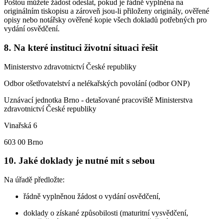
Poštou můžete žádost odeslat, pokud je řádně vyplněna na
originálním tiskopisu a zároveň jsou-li přiloženy originály, ověřené
opisy nebo notářsky ověřené kopie všech dokladů potřebných pro
vydání osvědčení.
8. Na které instituci životní situaci řešit
Ministerstvo zdravotnictví České republiky
Odbor ošetřovatelství a nelékařských povolání (odbor ONP)
Uznávací jednotka Brno - detašované pracoviště Ministerstva
zdravotnictví České republiky
Vinařská 6
603 00 Brno
10. Jaké doklady je nutné mít s sebou
Na úřadě předložte:
řádně vyplněnou žádost o vydání osvědčení,
doklady o získané způsobilosti (maturitní vysvědčení,