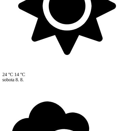
24 °C
14 °C
sobota
8. 8.