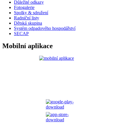
Důležité odkazy
Fotogalerie
Spolky & sdružení
Radniční listy
Dětská skupina
Systém odpadového hospodářství
SECAP
Mobilní aplikace