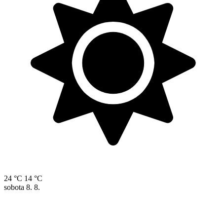
24 °C
14 °C
sobota
8. 8.