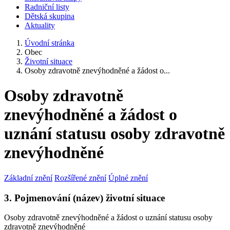
Radniční listy
Dětská skupina
Aktuality
Úvodní stránka
Obec
Životní situace
Osoby zdravotně znevýhodněné a žádost o...
Osoby zdravotně
znevýhodněné a žádost o
uznání statusu osoby zdravotně
znevýhodněné
Základní znění
Rozšířené znění
Úplné znění
3. Pojmenování (název) životní situace
Osoby zdravotně znevýhodněné a žádost o uznání statusu osoby
zdravotně znevýhodněné