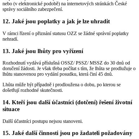
nebo (v elektronické podobě) na internetových stránkách České
správy sociálního zabezpečení.
12. Jaké jsou poplatky a jak je lze uhradit
V rámci řízení o přiznání statusu OZZ se žádné správní poplatky
nehradí.
13. Jaké jsou lhůty pro vyřízení
Rozhodnutí vydává příslušná OSSZ/ PSSZ/ MSSZ do 30 dnů od
doručení žádosti. Je však třeba počítat s tím, že lhůta se prodlužuje o
lhůtu stanovenou pro vydání posudku, která činí 45 dnů.
Lhůta může být případně i prodloužena o dobu, po kterou se
došetřují rozhodné skutečnosti.
14. Kteří jsou další účastníci (dotčení) řešení životní
situace
Další účastníci postupu nejsou stanoveni.
15. Jaké další činnosti jsou po žadateli požadovány