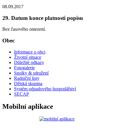
08.09.2017
29. Datum konce platnosti popisu
Bez časového omezení.
Obec
Informace o obci
Životní situace
Důležité odkazy
Fotogalerie
Spolky & sdružení
Radniční listy
Dětská skupina
Systém odpadového hospodářství
SECAP
Mobilní aplikace