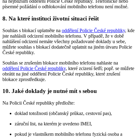
na nejbližším oddělení Policie České republiky. Telefonické nebo
písemné požádání o odblokování mobilního telefonu není možné.
8. Na které instituci životní situaci řešit
Souhlas s blokací uplatněte na
oddělení Policie České republiky
, kde
jste nahlásili odcizení mobilního telefonu. V případě, že v době
nahlášení odcizení nemáte všechny požadované doklady u sebe,
můžete souhlas s blokací dodatečně uplatnit na jiném útvaru Policie
České republiky.
Souhlas se zrušením blokace mobilního telefonu nahlaste na
oddělení Policie České republiky
, které zcizení šetří; popř. se můžete
obrátit na jiné oddělení Policie České republiky, které zrušení
blokace zprostředkuje.
10. Jaké doklady je nutné mít s sebou
Na Policii České republiky předložte:
doklad totožnosti (občanský průkaz, cestovní pas),
záruční list, na kterém je uvedeno IMEI,
pokud je vlastníkem mobilního telefonu fyzická osoba a