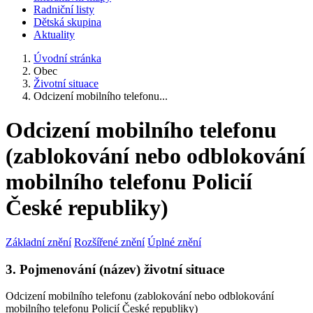
Radniční listy
Dětská skupina
Aktuality
Úvodní stránka
Obec
Životní situace
Odcizení mobilního telefonu...
Odcizení mobilního telefonu
(zablokování nebo odblokování
mobilního telefonu Policií
České republiky)
Základní znění
Rozšířené znění
Úplné znění
3. Pojmenování (název) životní situace
Odcizení mobilního telefonu (zablokování nebo odblokování
mobilního telefonu Policií České republiky)