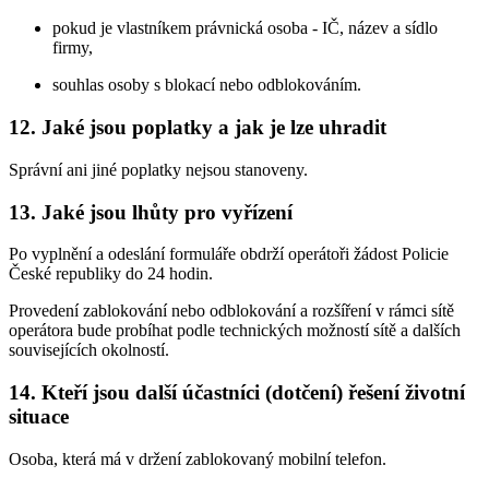
pokud je vlastníkem právnická osoba - IČ, název a sídlo
firmy,
souhlas osoby s blokací nebo odblokováním.
12. Jaké jsou poplatky a jak je lze uhradit
Správní ani jiné poplatky nejsou stanoveny.
13. Jaké jsou lhůty pro vyřízení
Po vyplnění a odeslání formuláře obdrží operátoři žádost Policie
České republiky do 24 hodin.
Provedení zablokování nebo odblokování a rozšíření v rámci sítě
operátora bude probíhat podle technických možností sítě a dalších
souvisejících okolností.
14. Kteří jsou další účastníci (dotčení) řešení životní
situace
Osoba, která má v držení zablokovaný mobilní telefon.