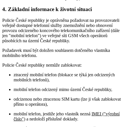
4. Základní informace k životní situaci
Policie České republiky je oprávněna požadovat na provozovateli
veřejně dostupné telefonní služby znemožnění nebo obnovení
provozu odcizeného koncového telekomunikačního zařízení (dále
jen "mobilní telefon") ve veřejné síti GSM všech operátorů
působících na území České republiky.
Požadavek musí být doložen souhlasem dotčeného vlastníka
mobilního telefonu.
Policie České republiky nemůže zablokovat:
ztracený mobilní telefon (blokace se týká jen odcizených
mobilních telefonů),
mobilní telefon odcizený mimo území České republiky,
odcizenou nebo ztracenou SIM kartu (lze ji však zablokovat
přímo u operátora),
mobilní telefon, jestliže jeho vlastník nezná
IMEI ("výrobní
číslo")
a nedoloží příslušné doklady.