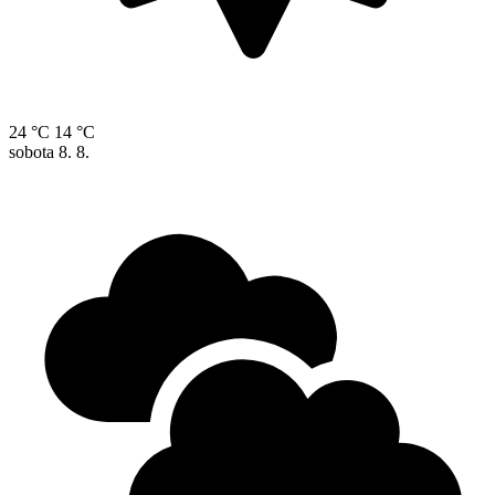
24 °C
14 °C
sobota
8. 8.