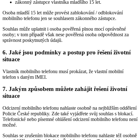
zákonný zástupce vlastníka mladšího 15 let.
Osoba mladší 15 let může provést zablokování / odblokování
mobilního telefonu jen se souhlasem zákonného zástupce.
Souhlas může uplatnit i osoba pověřená plnou mocí oprávněné
osoby; v tom případě však nese pověřená osoba odpovědnost za
správnost poskytnutých údajů.
6. Jaké jsou podmínky a postup pro řešení životní
situace
Vlastník mobilního telefonu musí prokázat, že vlastní mobilní
telefon s daným IMEI.
7. Jakým způsobem můžete zahájit řešení životní
situace
Odcizení mobilního telefonu nahlaste osobně na nejbližším oddělení
Policie České republiky. Zde také vyjádřete svůj souhlas s blokací.
Telefonické nebo písemné ohlášení odcizení mobilního telefonu není
možné.
Souhlas se zrušením blokace mobilního telefonu nahlaste též osobně