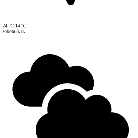
24 °C
14 °C
sobota
8. 8.