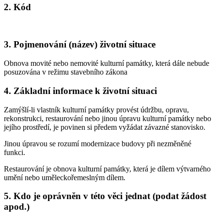
2. Kód
3. Pojmenování (název) životní situace
Obnova movité nebo nemovité kulturní památky, která dále nebude
posuzována v režimu stavebního zákona
4. Základní informace k životní situaci
Zamýšlí-li vlastník kulturní památky provést údržbu, opravu,
rekonstrukci, restaurování nebo jinou úpravu kulturní památky nebo
jejího prostředí, je povinen si předem vyžádat závazné stanovisko.
Jinou úpravou se rozumí modernizace budovy při nezměněné
funkci.
Restaurování je obnova kulturní památky, která je dílem výtvarného
umění nebo uměleckořemeslným dílem.
5. Kdo je oprávněn v této věci jednat (podat žádost
apod.)