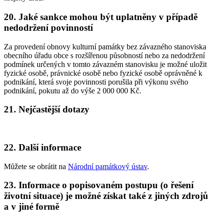
20. Jaké sankce mohou být uplatněny v případě
nedodržení povinností
Za provedení obnovy kulturní památky bez závazného stanoviska
obecního úřadu obce s rozšířenou působností nebo za nedodržení
podmínek určených v tomto závazném stanovisku je možné uložit
fyzické osobě, právnické osobě nebo fyzické osobě oprávněné k
podnikání, která svoje povinnosti porušila při výkonu svého
podnikání, pokutu až do výše 2 000 000 Kč.
21. Nejčastější dotazy
22. Další informace
Můžete se obrátit na
Národní památkový ústav
.
23. Informace o popisovaném postupu (o řešení
životní situace) je možné získat také z jiných zdrojů
a v jiné formě