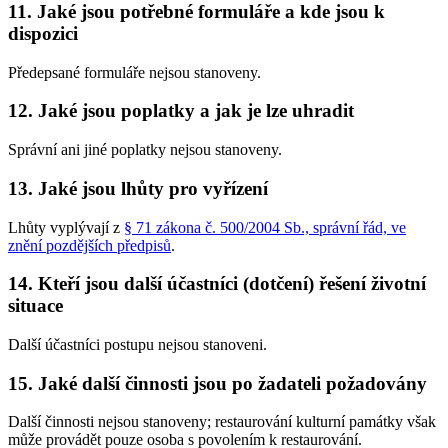
11. Jaké jsou potřebné formuláře a kde jsou k
dispozici
Předepsané formuláře nejsou stanoveny.
12. Jaké jsou poplatky a jak je lze uhradit
Správní ani jiné poplatky nejsou stanoveny.
13. Jaké jsou lhůty pro vyřízení
Lhůty vyplývají z
§ 71 zákona č. 500/2004 Sb., správní řád, ve
znění pozdějších předpisů
.
14. Kteří jsou další účastníci (dotčení) řešení životní
situace
Další účastníci postupu nejsou stanoveni.
15. Jaké další činnosti jsou po žadateli požadovány
Další činnosti nejsou stanoveny; restaurování kulturní památky však
může provádět pouze osoba s povolením k restaurování.