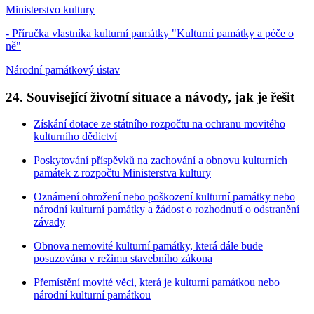
Ministerstvo kultury
- Příručka vlastníka kulturní památky "Kulturní památky a péče o
ně"
Národní památkový ústav
24. Související životní situace a návody, jak je řešit
Získání dotace ze státního rozpočtu na ochranu movitého
kulturního dědictví
Poskytování příspěvků na zachování a obnovu kulturních
památek z rozpočtu Ministerstva kultury
Oznámení ohrožení nebo poškození kulturní památky nebo
národní kulturní památky a žádost o rozhodnutí o odstranění
závady
Obnova nemovité kulturní památky, která dále bude
posuzována v režimu stavebního zákona
Přemístění movité věci, která je kulturní památkou nebo
národní kulturní památkou