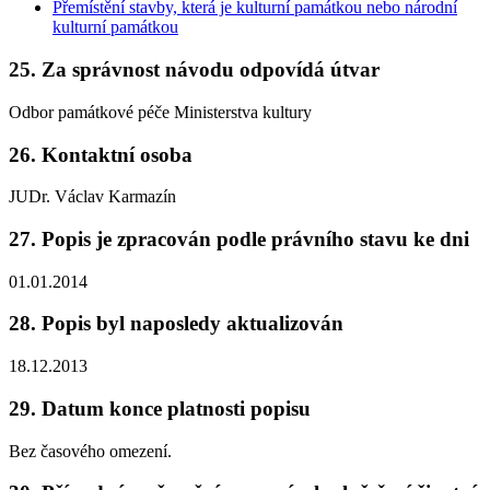
Přemístění stavby, která je kulturní památkou nebo národní
kulturní památkou
25. Za správnost návodu odpovídá útvar
Odbor památkové péče Ministerstva kultury
26. Kontaktní osoba
JUDr. Václav Karmazín
27. Popis je zpracován podle právního stavu ke dni
01.01.2014
28. Popis byl naposledy aktualizován
18.12.2013
29. Datum konce platnosti popisu
Bez časového omezení.