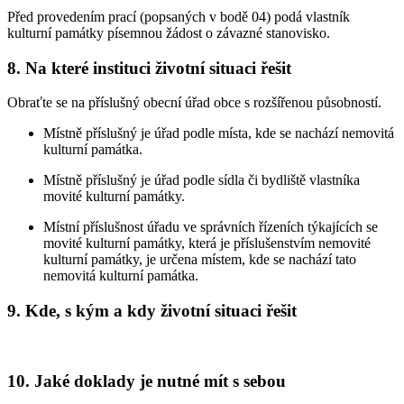
Před provedením prací (popsaných v bodě 04) podá vlastník
kulturní památky písemnou žádost o závazné stanovisko.
8. Na které instituci životní situaci řešit
Obraťte se na příslušný obecní úřad obce s rozšířenou působností.
Místně příslušný je úřad podle místa, kde se nachází nemovitá
kulturní památka.
Místně příslušný je úřad podle sídla či bydliště vlastníka
movité kulturní památky.
Místní příslušnost úřadu ve správních řízeních týkajících se
movité kulturní památky, která je příslušenstvím nemovité
kulturní památky, je určena místem, kde se nachází tato
nemovitá kulturní památka.
9. Kde, s kým a kdy životní situaci řešit
10. Jaké doklady je nutné mít s sebou