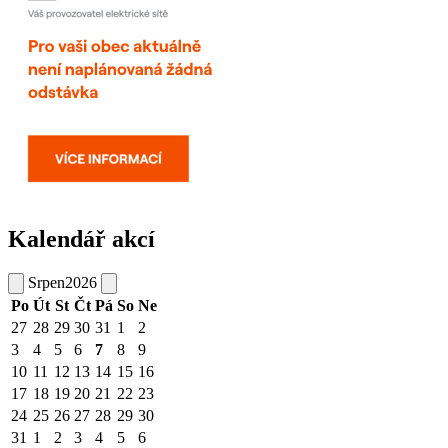
Kalendář akcí
Srpen
2026
Po
Út
St
Čt
Pá
So
Ne
27
28
29
30
31
1
2
3
4
5
6
7
8
9
10
11
12
13
14
15
16
17
18
19
20
21
22
23
24
25
26
27
28
29
30
31
1
2
3
4
5
6