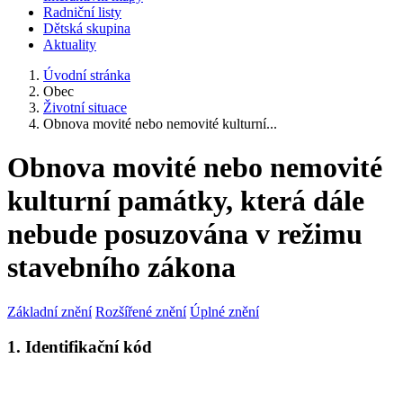
Radniční listy
Dětská skupina
Aktuality
Úvodní stránka
Obec
Životní situace
Obnova movité nebo nemovité kulturní...
Obnova movité nebo nemovité
kulturní památky, která dále
nebude posuzována v režimu
stavebního zákona
Základní znění
Rozšířené znění
Úplné znění
1. Identifikační kód