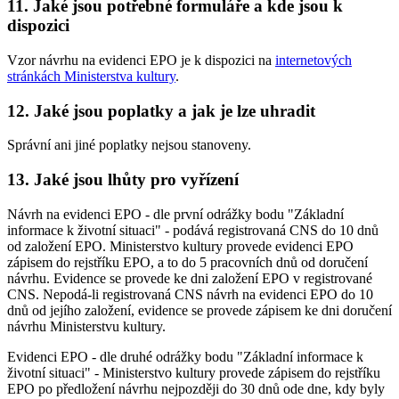
11. Jaké jsou potřebné formuláře a kde jsou k
dispozici
Vzor návrhu na evidenci EPO je k dispozici na
internetových
stránkách Ministerstva kultury
.
12. Jaké jsou poplatky a jak je lze uhradit
Správní ani jiné poplatky nejsou stanoveny.
13. Jaké jsou lhůty pro vyřízení
Návrh na evidenci EPO - dle první odrážky bodu "Základní
informace k životní situaci" - podává registrovaná CNS do 10 dnů
od založení EPO. Ministerstvo kultury provede evidenci EPO
zápisem do rejstříku EPO, a to do 5 pracovních dnů od doručení
návrhu. Evidence se provede ke dni založení EPO v registrované
CNS. Nepodá-li registrovaná CNS návrh na evidenci EPO do 10
dnů od jejího založení, evidence se provede zápisem ke dni doručení
návrhu Ministerstvu kultury.
Evidenci EPO - dle druhé odrážky bodu "Základní informace k
životní situaci" - Ministerstvo kultury provede zápisem do rejstříku
EPO po předložení návrhu nejpozději do 30 dnů ode dne, kdy byly