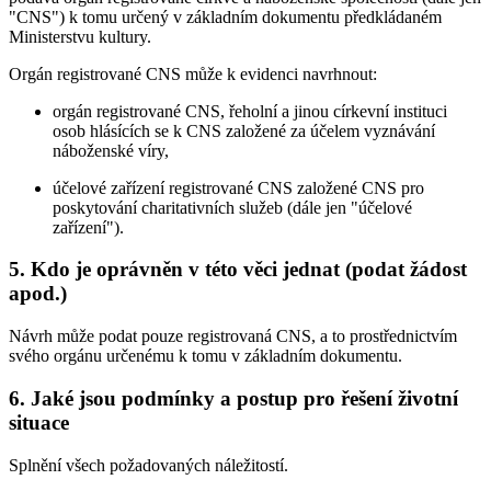
"CNS") k tomu určený v základním dokumentu předkládaném
Ministerstvu kultury.
Orgán registrované CNS může k evidenci navrhnout:
orgán registrované CNS, řeholní a jinou církevní instituci
osob hlásících se k CNS založené za účelem vyznávání
náboženské víry,
účelové zařízení registrované CNS založené CNS pro
poskytování charitativních služeb (dále jen "účelové
zařízení").
5. Kdo je oprávněn v této věci jednat (podat žádost
apod.)
Návrh může podat pouze registrovaná CNS, a to prostřednictvím
svého orgánu určenému k tomu v základním dokumentu.
6. Jaké jsou podmínky a postup pro řešení životní
situace
Splnění všech požadovaných náležitostí.