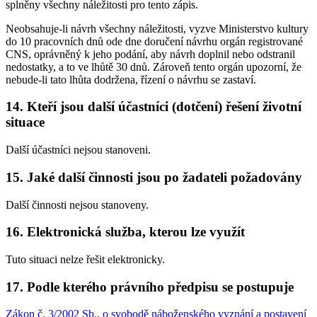
splněny všechny náležitosti pro tento zápis.
Neobsahuje-li návrh všechny náležitosti, vyzve Ministerstvo kultury
do 10 pracovních dnů ode dne doručení návrhu orgán registrované
CNS, oprávněný k jeho podání, aby návrh doplnil nebo odstranil
nedostatky, a to ve lhůtě 30 dnů. Zároveň tento orgán upozorní, že
nebude-li tato lhůta dodržena, řízení o návrhu se zastaví.
14. Kteří jsou další účastníci (dotčení) řešení životní
situace
Další účastníci nejsou stanoveni.
15. Jaké další činnosti jsou po žadateli požadovány
Další činnosti nejsou stanoveny.
16. Elektronická služba, kterou lze využít
Tuto situaci nelze řešit elektronicky.
17. Podle kterého právního předpisu se postupuje
Zákon č. 3/2002 Sb., o svobodě náboženského vyznání a postavení