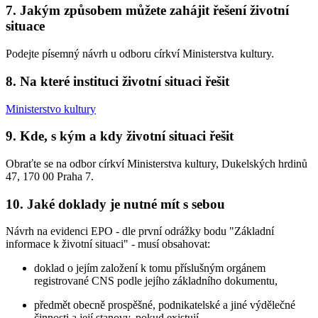
7. Jakým způsobem můžete zahájit řešení životní
situace
Podejte písemný návrh u odboru církví Ministerstva kultury.
8. Na které instituci životní situaci řešit
Ministerstvo kultury
9. Kde, s kým a kdy životní situaci řešit
Obraťte se na odbor církví Ministerstva kultury, Dukelských hrdinů
47, 170 00 Praha 7.
10. Jaké doklady je nutné mít s sebou
Návrh na evidenci EPO - dle první odrážky bodu "Základní
informace k životní situaci" - musí obsahovat:
doklad o jejím založení k tomu příslušným orgánem
registrované CNS podle jejího základního dokumentu,
předmět obecně prospěšné, podnikatelské a jiné výdělečné
činnosti a její stanovy, pokud existují,