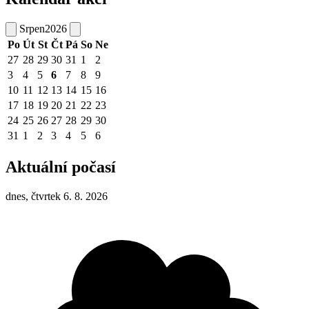
Srpen
2026
Po
Út
St
Čt
Pá
So
Ne
27
28
29
30
31
1
2
3
4
5
6
7
8
9
10
11
12
13
14
15
16
17
18
19
20
21
22
23
24
25
26
27
28
29
30
31
1
2
3
4
5
6
Aktuální počasí
dnes, čtvrtek 6. 8. 2026