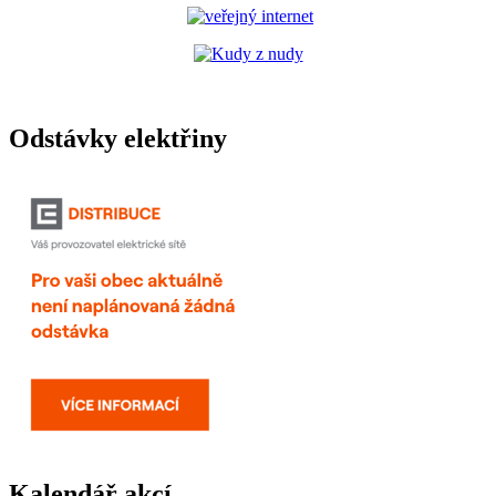
Odstávky elektřiny
Kalendář akcí