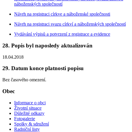
náboženských společností
Návrh na registraci církve a náboženské společnosti
Návrh na registraci svazu církví a náboženských společností
Vydávání výpisů a potvrzení z registrace a evidence
28. Popis byl naposledy aktualizován
18.04.2018
29. Datum konce platnosti popisu
Bez časového omezení.
Obec
Informace o obci
Životní situace
Důležité odkazy
Fotogalerie
Spolky & sdružení
Radniční listy