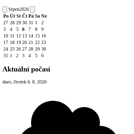
Srpen
2026
Po
Út
St
Čt
Pá
So
Ne
27
28
29
30
31
1
2
3
4
5
6
7
8
9
10
11
12
13
14
15
16
17
18
19
20
21
22
23
24
25
26
27
28
29
30
31
1
2
3
4
5
6
Aktuální počasí
dnes, čtvrtek 6. 8. 2026