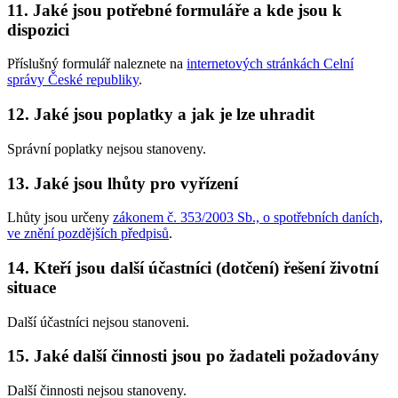
11. Jaké jsou potřebné formuláře a kde jsou k
dispozici
Příslušný formulář naleznete na
internetových stránkách Celní
správy České republiky
.
12. Jaké jsou poplatky a jak je lze uhradit
Správní poplatky nejsou stanoveny.
13. Jaké jsou lhůty pro vyřízení
Lhůty jsou určeny
zákonem č. 353/2003 Sb., o spotřebních daních,
ve znění pozdějších předpisů
.
14. Kteří jsou další účastníci (dotčení) řešení životní
situace
Další účastníci nejsou stanoveni.
15. Jaké další činnosti jsou po žadateli požadovány
Další činnosti nejsou stanoveny.