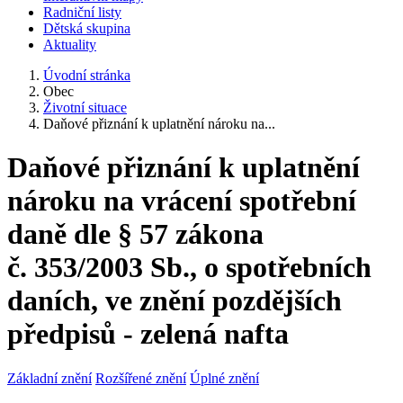
Radniční listy
Dětská skupina
Aktuality
Úvodní stránka
Obec
Životní situace
Daňové přiznání k uplatnění nároku na...
Daňové přiznání k uplatnění
nároku na vrácení spotřební
daně dle § 57 zákona
č. 353/2003 Sb., o spotřebních
daních, ve znění pozdějších
předpisů - zelená nafta
Základní znění
Rozšířené znění
Úplné znění