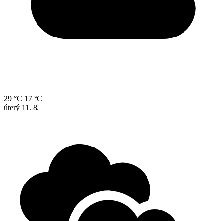
29 °C
17 °C
úterý
11. 8.