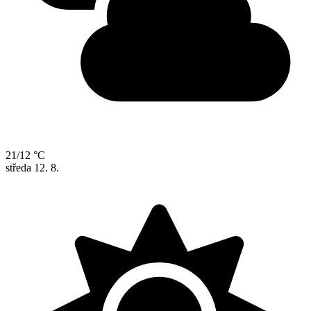
21/12 °C
středa
12. 8.