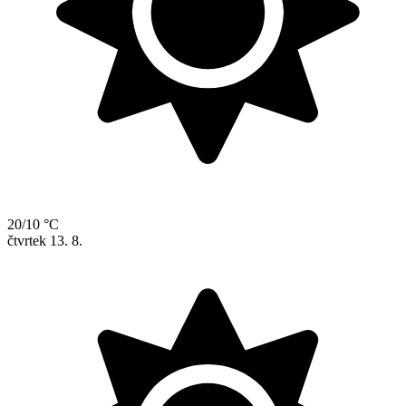
20/10 °C
čtvrtek
13. 8.