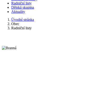
Radniční listy
Dětská skupina
Aktuality
Úvodní stránka
Obec
Radniční listy